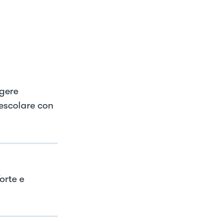
ngere
Mescolare con
orte e