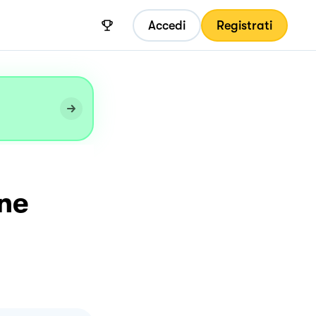
Accedi
Registrati
ine