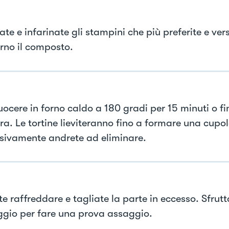
te e infarinate gli stampini che più preferite e ver
erno il composto.
uocere in forno caldo a 180 gradi per 15 minuti o fi
ra. Le tortine lieviteranno fino a formare una cupo
sivamente andrete ad eliminare.
te raffreddare e tagliate la parte in eccesso. Sfrut
gio per fare una prova assaggio.