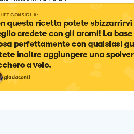
CHEF CONSIGLIA:
n questa ricetta potete sbizzarrirv
glio credete con gli aromi! La base 
osa perfettamente con qualsiasi gusto
tete inoltre aggiungere una spolver
cchero a velo.
giadaconti