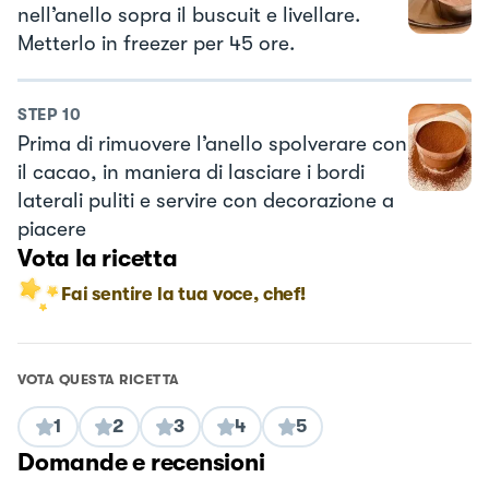
nell’anello sopra il buscuit e livellare.
Metterlo in freezer per 45 ore.
STEP
10
Prima di rimuovere l’anello spolverare con
il cacao, in maniera di lasciare i bordi
laterali puliti e servire con decorazione a
piacere
Vota la ricetta
Fai sentire la tua voce, chef!
VOTA QUESTA RICETTA
1
2
3
4
5
Domande e recensioni