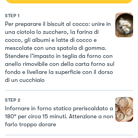
STEP
1
Per preparare il biscuit al cocco: unire in
una ciotola lo zucchero, la farina di
cocco, gli albumi e latte di cocco e
mescolate con una spatola di gomma.
Stendere l’impasto in teglia da forno con
anello rimovibile con della carta forno sul
fondo e livellare la superficie con il dorso
di un cucchiaio
STEP
2
Infornare in forno statico preriscaldato a
180° per circa 15 minuti. Attenzione a non
farlo troppo dorare