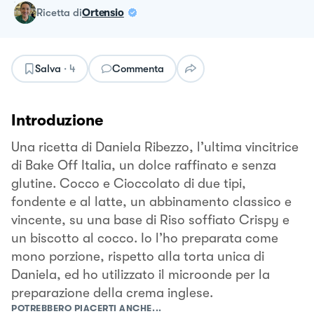
ricetta
di
Ortensio
Salva
·
4
Commenta
Introduzione
Una ricetta di Daniela Ribezzo, l’ultima vincitrice
di Bake Off Italia, un dolce raffinato e senza
glutine. Cocco e Cioccolato di due tipi,
fondente e al latte, un abbinamento classico e
vincente, su una base di Riso soffiato Crispy e
un biscotto al cocco. Io l’ho preparata come
mono porzione, rispetto alla torta unica di
Daniela, ed ho utilizzato il microonde per la
preparazione della crema inglese.
POTREBBERO PIACERTI ANCHE...