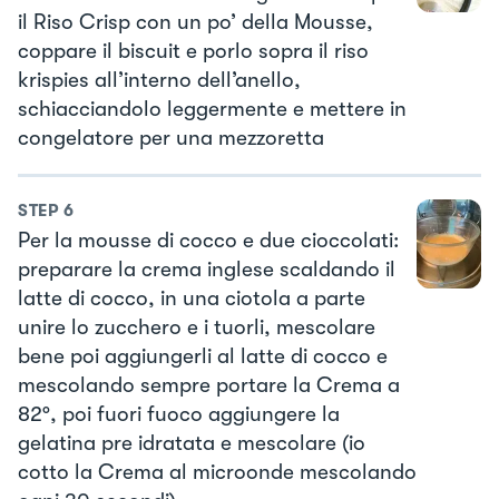
il Riso Crisp con un po’ della Mousse,
coppare il biscuit e porlo sopra il riso
krispies all’interno dell’anello,
schiacciandolo leggermente e mettere in
congelatore per una mezzoretta
STEP
6
Per la mousse di cocco e due cioccolati:
preparare la crema inglese scaldando il
latte di cocco, in una ciotola a parte
unire lo zucchero e i tuorli, mescolare
bene poi aggiungerli al latte di cocco e
mescolando sempre portare la Crema a
82°, poi fuori fuoco aggiungere la
gelatina pre idratata e mescolare (io
cotto la Crema al microonde mescolando