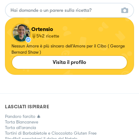
Ortensio
542
ricette
Nessun Amore è più sincero dell’Amore per il Cibo ( George
Bernard Shaw )
Visita il profilo
LASCIATI ISPIRARE
Pandoro farcito 🎄
Torta Biancaneve
Torta all’arancia
Tortini di Barbabietole e Cioccolato Gluten Free
Struffoli napoletani il dolce del Natale.