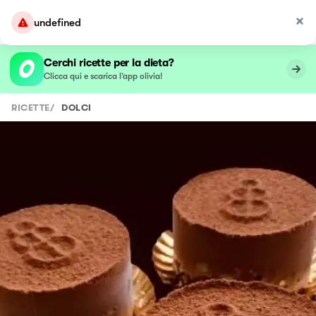
undefined
Cerchi ricette per la dieta?
Clicca qui e scarica l’app olivia!
RICETTE
/
DOLCI