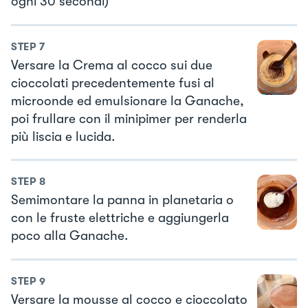
ogni 30 secondi)
STEP
7
Versare la Crema al cocco sui due
cioccolati precedentemente fusi al
microonde ed emulsionare la Ganache,
poi frullare con il minipimer per renderla
più liscia e lucida.
STEP
8
Semimontare la panna in planetaria o
con le fruste elettriche e aggiungerla
poco alla Ganache.
STEP
9
Versare la mousse al cocco e cioccolato