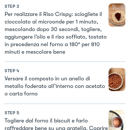
STEP
3
Per realizzare il Riso Crispy: sciogliete il
cioccolato al microonde per 1 minuto,
mescolando dopo 30 secondi, togliere,
aggiungere l’olio e il riso soffiato, tostato
in precedenza nel forno a 180° per 810
minuti e mescolare bene
STEP
4
Versare il composto in un anello di
metallo foderato all’interno con acetato
o carta forno
STEP
5
Togliere dal forno il biscuit e farlo
raffreddare bene su una gratella. Coprire