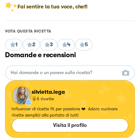
Fai sentire la tua voce, chef!
VOTA QUESTA RICETTA
1
2
3
4
5
Domande e recensioni
silvietta.lega
6
ricette
Influencer di ricette fit per passione ❤️ Adoro cucinare
ricette semplici alla portata di tutti
Visita il profilo