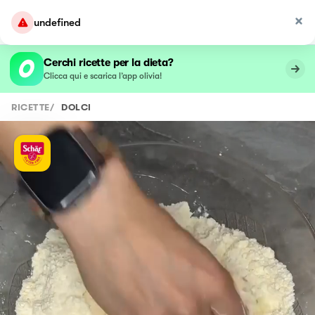
undefined
Cerchi ricette per la dieta?
Clicca qui e scarica l’app olivia!
RICETTE
/
DOLCI