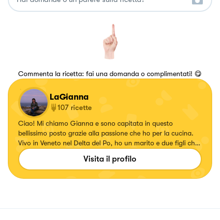
Commenta la ricetta: fai una domanda o complimentati! 😋
LaGianna
107
ricette
Ciao! Mi chiamo Gianna e sono capitata in questo
bellissimo posto grazie alla passione che ho per la cucina.
Vivo in Veneto nel Delta del Po, ho un marito e due figli che
sono i miei giudici a tavola e che apprezzano quello che
Visita il profilo
preparo loro. Inizia così questa inaspettata nuova
avventura