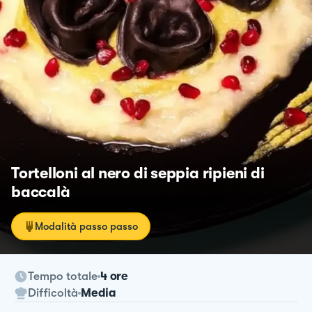
Tortelloni al nero di seppia ripieni di
baccalà
Modalità passo passo
Tempo totale
4 ore
Difficoltà
Media