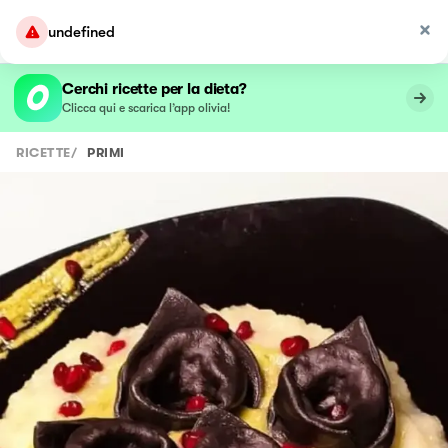
undefined
Cerchi ricette per la dieta?
Clicca qui e scarica l’app olivia!
RICETTE
/
PRIMI