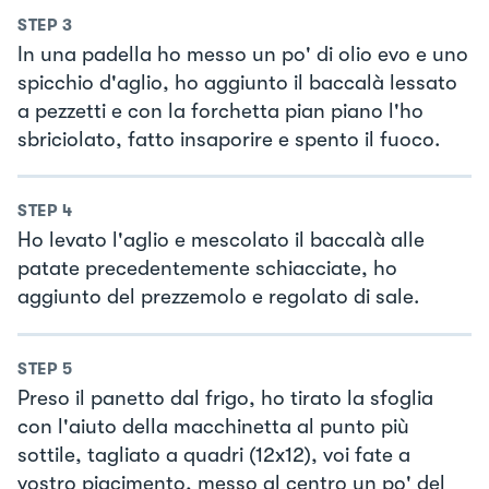
STEP
3
In una padella ho messo un po' di olio evo e uno
spicchio d'aglio, ho aggiunto il baccalà lessato
a pezzetti e con la forchetta pian piano l'ho
sbriciolato, fatto insaporire e spento il fuoco.
STEP
4
Ho levato l'aglio e mescolato il baccalà alle
patate precedentemente schiacciate, ho
aggiunto del prezzemolo e regolato di sale.
STEP
5
Preso il panetto dal frigo, ho tirato la sfoglia
con l'aiuto della macchinetta al punto più
sottile, tagliato a quadri (12x12), voi fate a
vostro piacimento, messo al centro un po' del