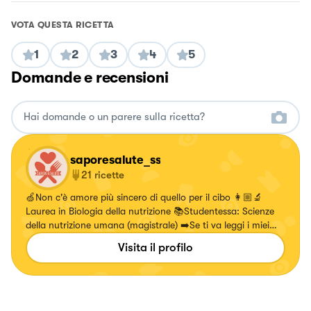
VOTA QUESTA RICETTA
1
2
3
4
5
Domande e recensioni
saporesalute_ss
21
ricette
🍏Non c'è amore più sincero di quello per il cibo 👩🏼‍🔬
Laurea in Biologia della nutrizione 📚Studentessa: Scienze
della nutrizione umana (magistrale) ➡️Se ti va leggi i miei
post sulla pagina instagram
Visita il profilo