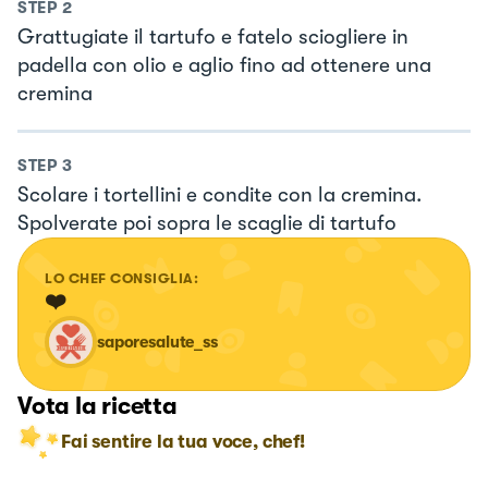
STEP
2
Grattugiate il tartufo e fatelo sciogliere in
padella con olio e aglio fino ad ottenere una
cremina
STEP
3
Scolare i tortellini e condite con la cremina.
Spolverate poi sopra le scaglie di tartufo
LO CHEF CONSIGLIA:
❤️
saporesalute_ss
Vota la ricetta
Fai sentire la tua voce, chef!