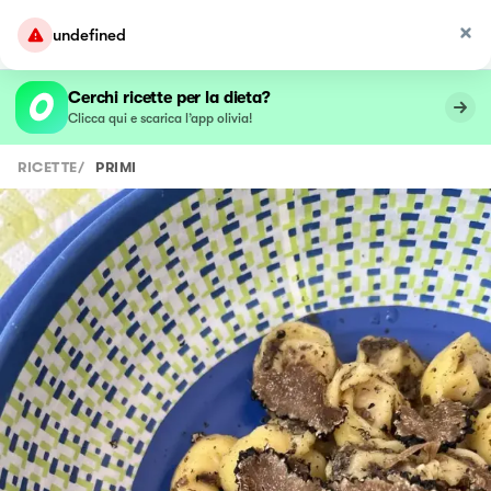
undefined
Cerchi ricette per la dieta?
Clicca qui e scarica l’app olivia!
RICETTE
/
PRIMI