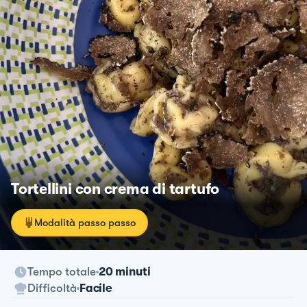
Tortellini con crema di tartufo
Modalità passo passo
Tempo totale
20 minuti
Difficoltà
Facile