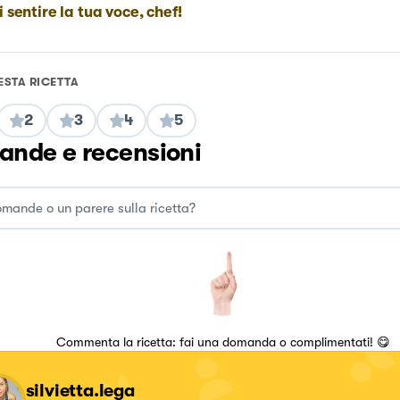
i sentire la tua voce, chef!
ESTA RICETTA
2
3
4
5
nde e recensioni
Commenta la ricetta: fai una domanda o complimentati! 😋
silvietta.lega