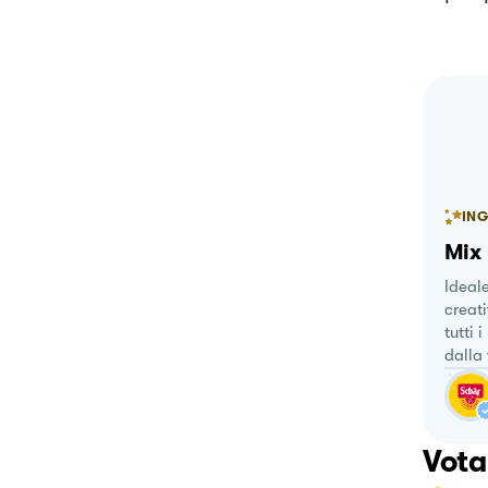
ING
Mix 
Ideale
creati
tutti 
dalla 
Vota