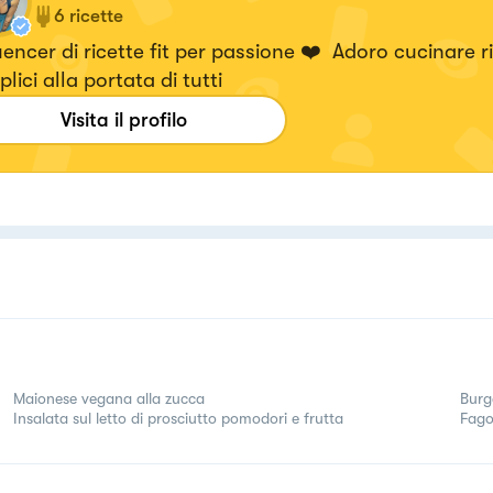
6
ricette
uencer di ricette fit per passione ❤️ Adoro cucinare r
lici alla portata di tutti
Visita il profilo
Maionese vegana alla zucca
Burg
Insalata sul letto di prosciutto pomodori e frutta
Fagot