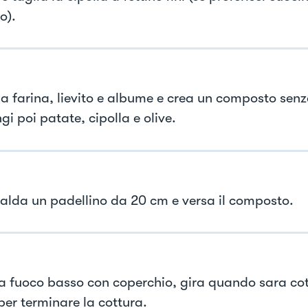
o).
a farina, lievito e albume e crea un composto senz
i poi patate, cipolla e olive.
calda un padellino da 20 cm e versa il composto.
a fuoco basso con coperchio, gira quando sara co
per terminare la cottura.