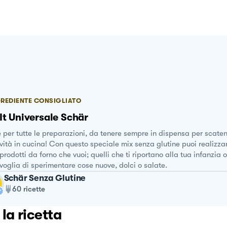
REDIENTE CONSIGLIATO
It Universale Schär
 per tutte le preparazioni, da tenere sempre in dispensa per scaten
vità in cucina! Con questo speciale mix senza glutine puoi realizza
i prodotti da forno che vuoi; quelli che ti riportano alla tua infanzia
voglia di sperimentare cose nuove, dolci o salate.
Schär Senza Glutine
60
ricette
 la ricetta