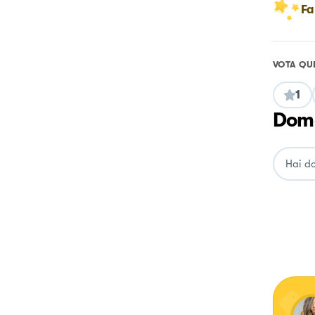
Fa
VOTA QU
1
Doma