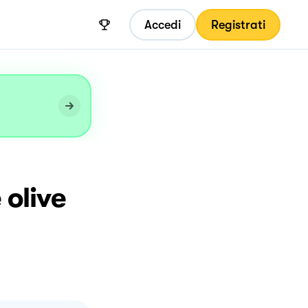
Accedi
Registrati
 olive