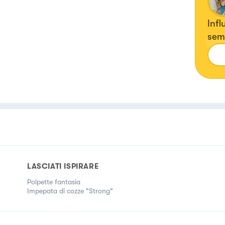
Infl
semp
LASCIATI ISPIRARE
Polpette fantasia
Impepata di cozze "Strong"