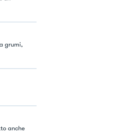
a grumi,
tto anche