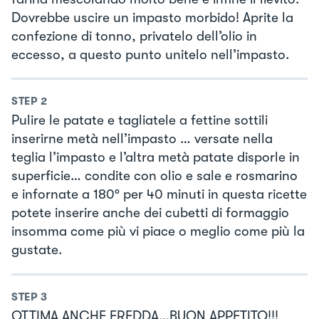
Dovrebbe uscire un impasto morbido! Aprite la
confezione di tonno, privatelo dell’olio in
eccesso, a questo punto unitelo nell’impasto.
STEP
2
Pulire le patate e tagliatele a fettine sottili
inserirne metà nell’impasto … versate nella
teglia l’impasto e l’altra metà patate disporle in
superficie… condite con olio e sale e rosmarino
e infornate a 180° per 40 minuti in questa ricette
potete inserire anche dei cubetti di formaggio
insomma come più vi piace o meglio come più la
gustate.
STEP
3
OTTIMA ANCHE FREDDA…BUON APPETITO!!!