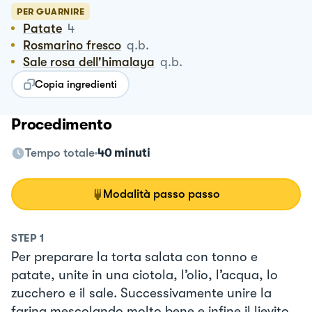
PER GUARNIRE
Patate
4
Rosmarino fresco
q.b.
Sale rosa dell'himalaya
q.b.
Copia ingredienti
Procedimento
Tempo totale
40 minuti
Modalità passo passo
STEP
1
Per preparare la torta salata con tonno e
patate, unite in una ciotola, l’olio, l’acqua, lo
zucchero e il sale. Successivamente unire la
farina mescolando molto bene e infine il lievito.