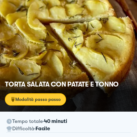
TORTA SALATA CON PATATE E TONNO
Modalità passo passo
Tempo totale
40 minuti
Difficoltà
Facile