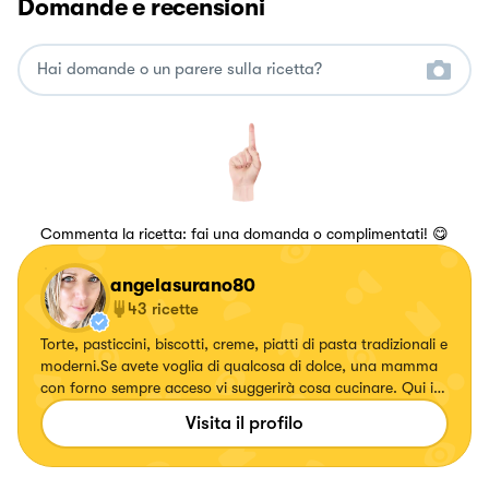
Domande e recensioni
Commenta la ricetta: fai una domanda o complimentati! 😋
angelasurano80
43
ricette
Torte, pasticcini, biscotti, creme, piatti di pasta tradizionali e
moderni.Se avete voglia di qualcosa di dolce, una mamma
con forno sempre acceso vi suggerirà cosa cucinare. Qui i
piatti vengono raccontati e fotografati con calore ed
Visita il profilo
energia.