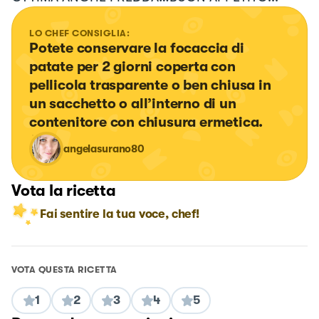
LO CHEF CONSIGLIA:
Potete conservare la focaccia di 
patate per 2 giorni coperta con 
pellicola trasparente o ben chiusa in 
un sacchetto o all’interno di un 
contenitore con chiusura ermetica.
angelasurano80
Vota la ricetta
Fai sentire la tua voce, chef!
VOTA QUESTA RICETTA
1
2
3
4
5