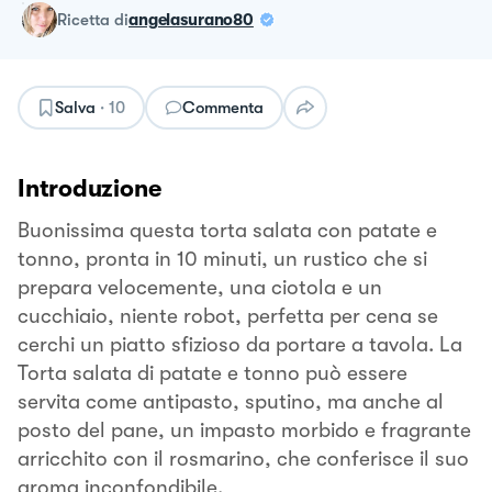
ricetta
di
angelasurano80
Salva
·
10
Commenta
Introduzione
Buonissima questa torta salata con patate e
tonno, pronta in 10 minuti, un rustico che si
prepara velocemente, una ciotola e un
cucchiaio, niente robot, perfetta per cena se
cerchi un piatto sfizioso da portare a tavola. La
Torta salata di patate e tonno può essere
servita come antipasto, sputino, ma anche al
posto del pane, un impasto morbido e fragrante
arricchito con il rosmarino, che conferisce il suo
aroma inconfondibile.