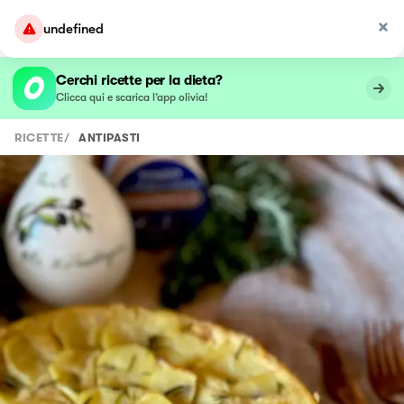
undefined
Cerchi ricette per la dieta?
Clicca qui e scarica l’app olivia!
RICETTE
/
ANTIPASTI