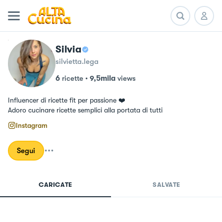
Silvia
silvietta.lega
6
ricette
•
9,5mila
views
Influencer di ricette fit per passione ❤️ 

Adoro cucinare ricette semplici alla portata di tutti
Instagram
Segui
CARICATE
SALVATE