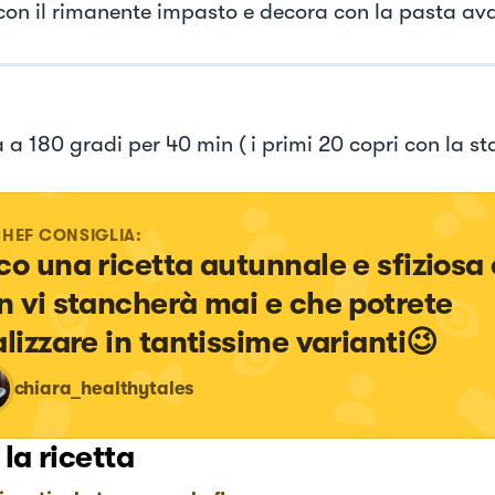
con il rimanente impasto e decora con la pasta av
a a 180 gradi per 40 min ( i primi 20 copri con la s
CHEF CONSIGLIA:
co una ricetta autunnale e sfiziosa 
n vi stancherà mai e che potrete 
alizzare in tantissime varianti😉
chiara_healthytales
 la ricetta