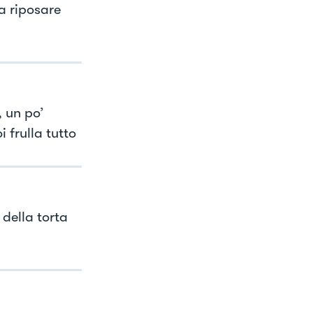
ia riposare
, un po’
 frulla tutto
 della torta