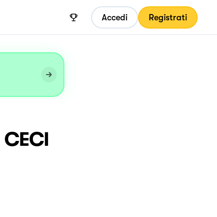
Accedi
Registrati
 CECI