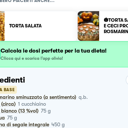
BERO PIACERTI ANCHE...
🎃TORTA S
TORTA SALATA
E CECI PR
ROSMARI
Calcola le dosi perfette per la tua dieta!
Clicca qui e scarica l’app olivia!
edienti
A BASE
smarino sminuzzato (a sentimento)
q.b.
e (circa)
1
cucchiaino
o bianco (13 %vol)
75
g
qua
75
g
ina di segale integrale
450
g