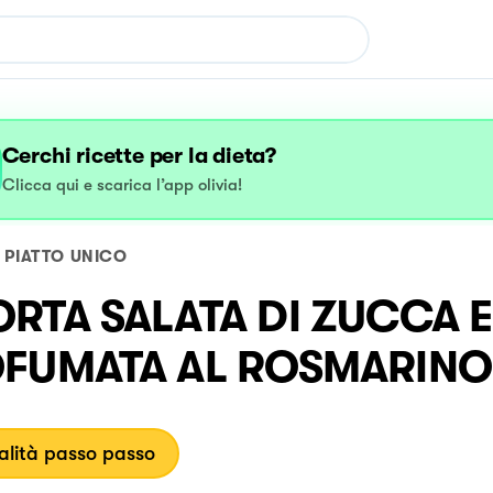
Cerchi ricette per la dieta?
Clicca qui e scarica l’app olivia!
PIATTO UNICO
ORTA SALATA DI ZUCCA E
FUMATA AL ROSMARINO
lità passo passo