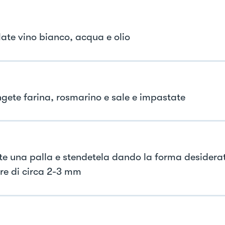
ate vino bianco, acqua e olio
gete farina, rosmarino e sale e impastate
e una palla e stendetela dando la forma desidera
re di circa 2-3 mm