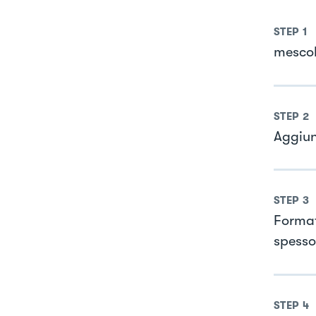
STEP
1
mescol
STEP
2
Aggiun
STEP
3
Format
spesso
STEP
4