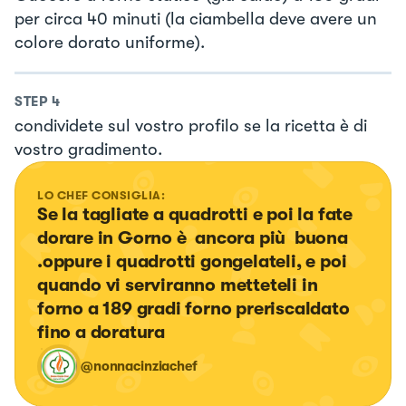
per circa 40 minuti (la ciambella deve avere un
colore dorato uniforme).
STEP
4
condividete sul vostro profilo se la ricetta è di
vostro gradimento.
LO CHEF CONSIGLIA:
Se la tagliate a quadrotti e poi la fate 
dorare in Gorno è  ancora più  buona 
.oppure i quadrotti gongelateli, e poi 
quando vi serviranno metteteli in 
forno a 189 gradi forno preriscaldato 
fino a doratura
@nonnacinziachef