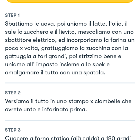
STEP
1
Sbattiamo le uova, poi uniamo il latte, l'olio, il
sale lo zucchero e il lievito, mescoliamo con uno
sbattitore elettrico, ed incorporiamo la farina un
poco x volta, grattuggiamo la zucchina con la
gattuggia a fori grandi, poi strizzimo bene e
uniamo all' impasto insieme allo spek e
amalgamare il tutto con una spatola.
STEP
2
Versiamo il tutto in uno stampo x ciambelle che
avrete unto e infarinato prima.
STEP
3
Cuocere a forno statico (già caldo) a 180 gradi