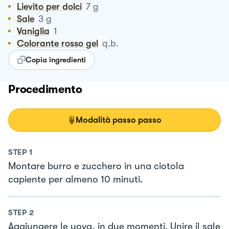
Lievito per dolci
7
g
Sale
3
g
Vaniglia
1
Colorante rosso gel
q.b.
Copia ingredienti
Procedimento
Modalità passo passo
STEP
1
Montare burro e zucchero in una ciotola
capiente per almeno 10 minuti.
STEP
2
Aggiungere le uova, in due momenti. Unire il sale