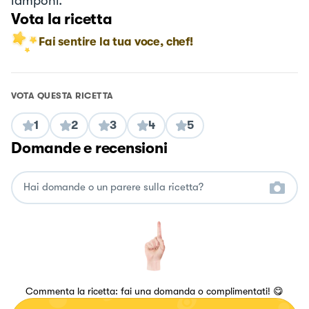
lamponi.
Vota la ricetta
Fai sentire la tua voce, chef!
VOTA QUESTA RICETTA
1
2
3
4
5
Domande e recensioni
Commenta la ricetta: fai una domanda o complimentati! 😋