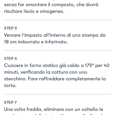
senza far smontare il composto, che dovrà
risultare liscio e omogeneo.
STEP
5
Versare l'impasto all'interno di uno stampo da
18 cm imburrato e infarinato.
STEP
6
Cuocere in forno statico già caldo a 175° per 40
minuti, verificando la cottura con uno
stecchino. Fare raffreddare completamente la
torta.
STEP
7
Una volta fredda, eliminare con un coltello le