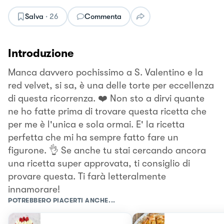
Salva
·
26
Commenta
Introduzione
Manca davvero pochissimo a S. Valentino e la
red velvet, si sa, è una delle torte per eccellenza
di questa ricorrenza. ❤️ Non sto a dirvi quante
ne ho fatte prima di trovare questa ricetta che
per me è l'unica e sola ormai. E' la ricetta
perfetta che mi ha sempre fatto fare un
figurone. 👌 Se anche tu stai cercando ancora
una ricetta super approvata, ti consiglio di
provare questa. Ti farà letteralmente
innamorare!
POTREBBERO PIACERTI ANCHE...