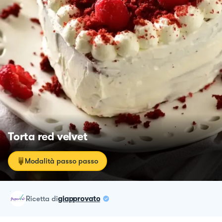
Torta red velvet
Modalità passo passo
ricetta
di
giapprovato