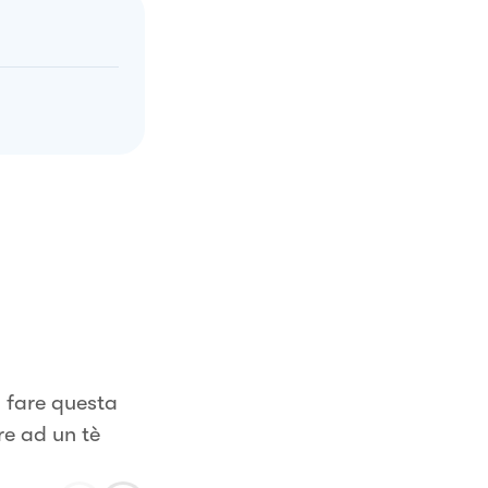
a fare questa
e ad un tè