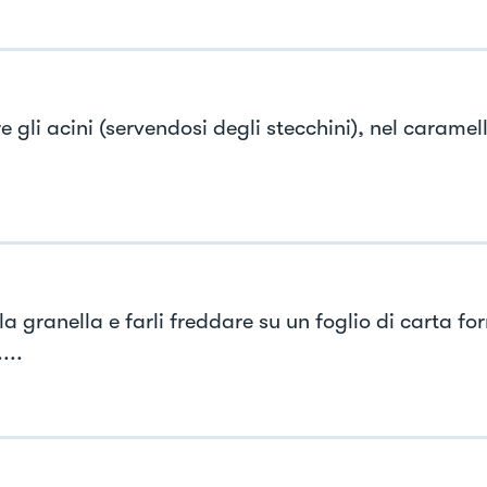
 gli acini (servendosi degli stecchini), nel caramel
la granella e farli freddare su un foglio di carta fo
...