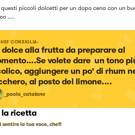
e questi piccoli dolcetti per un dopo cena con un bu
o ....
CHEF CONSIGLIA:
 dolce alla frutta da preparare al 
mento....Se volete dare  un tono pi
colico, aggiungere un po' di rhum ne
cchero, al posto del limone....
_paola_catalano
 la ricetta
i sentire la tua voce, chef!