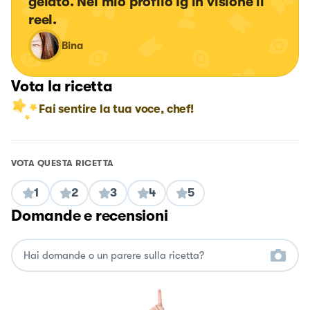
gelato. Nel mio profilo Ig in visione il 
reel.
Bina
Vota la ricetta
Fai sentire la tua voce, chef!
VOTA QUESTA RICETTA
1
2
3
4
5
Domande e recensioni