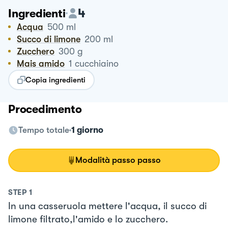
4
Ingredienti
Acqua
500
ml
Succo di limone
200
ml
Zucchero
300
g
Mais amido
1
cucchiaino
Copia ingredienti
Procedimento
Tempo totale
1 giorno
Modalità passo passo
STEP
1
In una casseruola mettere l'acqua, il succo di
limone filtrato,l'amido e lo zucchero.