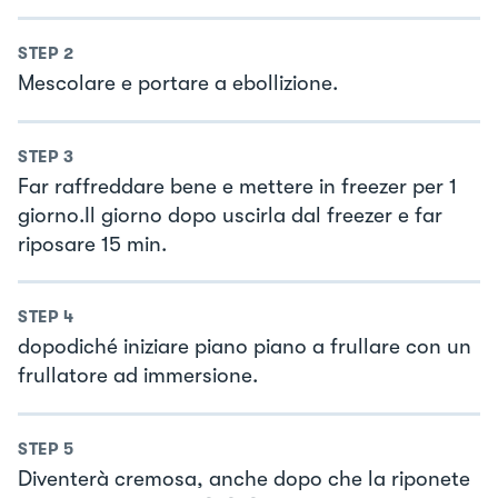
STEP
2
Mescolare e portare a ebollizione.
STEP
3
Far raffreddare bene e mettere in freezer per 1
giorno.Il giorno dopo uscirla dal freezer e far
riposare 15 min.
STEP
4
dopodiché iniziare piano piano a frullare con un
frullatore ad immersione.
STEP
5
Diventerà cremosa, anche dopo che la riponete