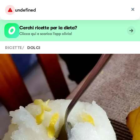
undefined
Cerchi ricette per la dieta?
Clicca qui e scarica l’app olivia!
RICETTE
/
DOLCI