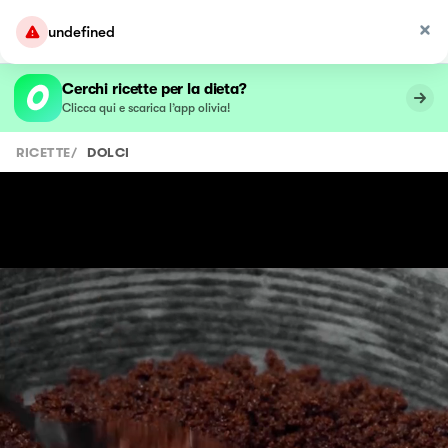
undefined
Cerchi ricette per la dieta?
Clicca qui e scarica l’app olivia!
RICETTE
/
DOLCI