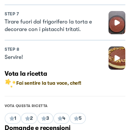
STEP
7
Tirare fuori dal frigorifero la torta e
decorare con i pistacchi tritati.
STEP
8
Servire!
Vota la ricetta
Fai sentire la tua voce, chef!
VOTA QUESTA RICETTA
1
2
3
4
5
Domande e recensioni