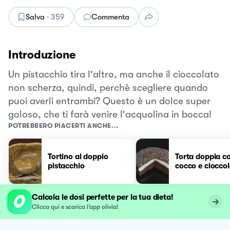
Salva
·
359
Commenta
Introduzione
Un pistacchio tira l'altro, ma anche il cioccolato
non scherza, quindi, perchè scegliere quando
puoi averli entrambi? Questo è un dolce super
goloso, che ti farà venire l'acquolina in bocca!
POTREBBERO PIACERTI ANCHE...
Tortino al doppio
Torta doppia c
pistacchio
cocco e ciocco
Calcola le dosi perfette per la tua dieta!
Clicca qui e scarica l’app olivia!