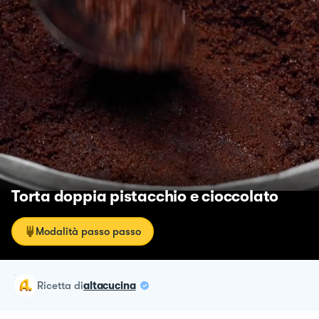
Torta doppia pistacchio e cioccolato
Modalità passo passo
ricetta
di
altacucina