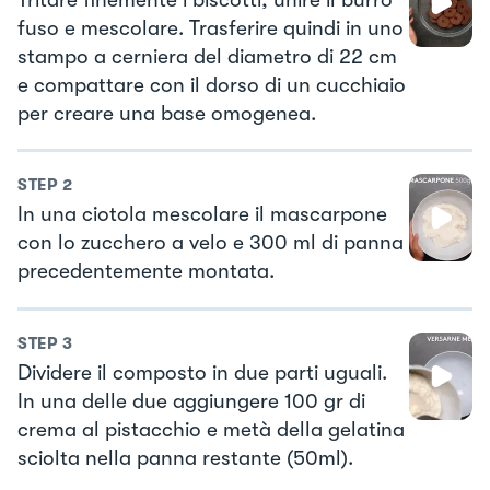
fuso e mescolare. Trasferire quindi in uno
stampo a cerniera del diametro di 22 cm
e compattare con il dorso di un cucchiaio
per creare una base omogenea.
STEP
2
In una ciotola mescolare il mascarpone
con lo zucchero a velo e 300 ml di panna
precedentemente montata.
STEP
3
Dividere il composto in due parti uguali.
In una delle due aggiungere 100 gr di
crema al pistacchio e metà della gelatina
sciolta nella panna restante (50ml).