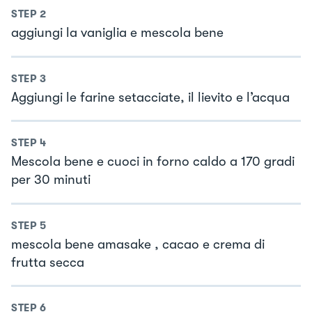
STEP
2
aggiungi la vaniglia e mescola bene
STEP
3
Aggiungi le farine setacciate, il lievito e l’acqua
STEP
4
Mescola bene e cuoci in forno caldo a 170 gradi
per 30 minuti
STEP
5
mescola bene amasake , cacao e crema di
frutta secca
STEP
6