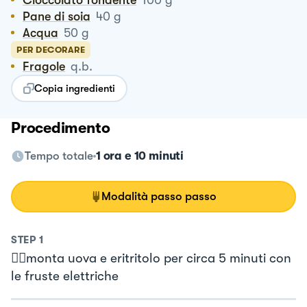
Pane di soia
40
g
Acqua
50
g
PER DECORARE
Fragole
q.b.
Copia ingredienti
Procedimento
Tempo totale
1 ora e 10 minuti
Modalità passo passo
STEP
1
👉🏻monta uova e eritritolo per circa 5 minuti con
le fruste elettriche