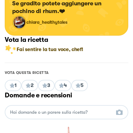
Se gradito potete aggiungere un 
pochino di rhum.❤️
chiara_healthytales
Vota la ricetta
Fai sentire la tua voce, chef!
VOTA QUESTA RICETTA
1
2
3
4
5
Domande e recensioni