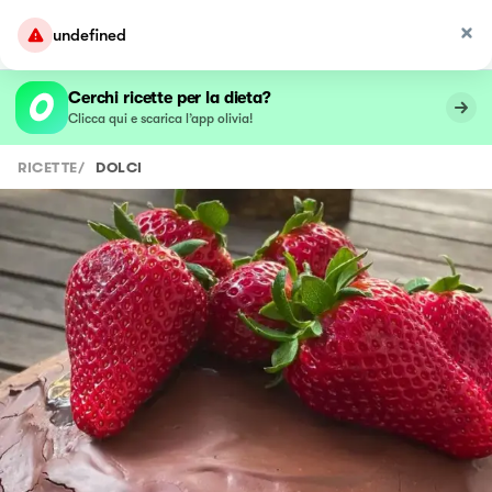
undefined
Cerchi ricette per la dieta?
Clicca qui e scarica l’app olivia!
RICETTE
/
DOLCI