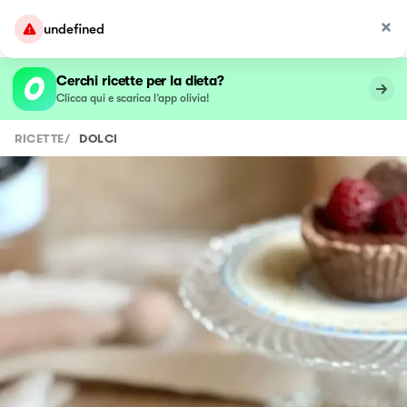
undefined
Cerchi ricette per la dieta?
Clicca qui e scarica l’app olivia!
RICETTE
/
DOLCI