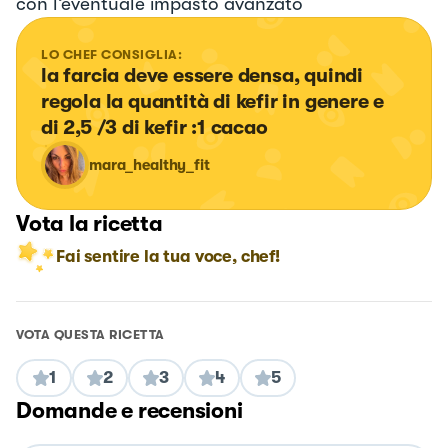
con l’eventuale impasto avanzato
LO CHEF CONSIGLIA:
la farcia deve essere densa, quindi 
regola la quantità di kefir in genere e 
di 2,5 /3 di kefir :1 cacao
mara_healthy_fit
Vota la ricetta
Fai sentire la tua voce, chef!
VOTA QUESTA RICETTA
1
2
3
4
5
Domande e recensioni