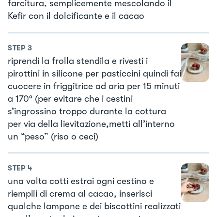
farcitura, semplicemente mescolando il
Kefir con il dolcificante e il cacao
STEP
3
riprendi la frolla stendila e rivesti i
pirottini in silicone per pasticcini quindi fai
cuocere in friggitrice ad aria per 15 minuti
a 170° (per evitare che i cestini
s’ingrossino troppo durante la cottura
per via della lievitazione,metti all’interno
un “peso” (riso o ceci)
STEP
4
una volta cotti estrai ogni cestino e
riempili di crema al cacao, inserisci
qualche lampone e dei biscottini realizzati