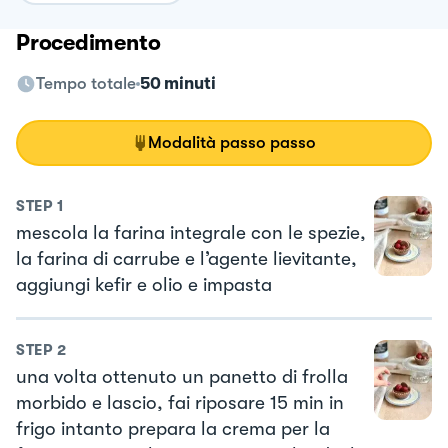
Procedimento
Tempo totale
50 minuti
Modalità passo passo
STEP
1
mescola la farina integrale con le spezie,
la farina di carrube e l’agente lievitante,
aggiungi kefir e olio e impasta
STEP
2
una volta ottenuto un panetto di frolla
morbido e lascio, fai riposare 15 min in
frigo intanto prepara la crema per la