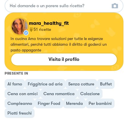
mara_healthy_fit
51
ricette
In cucina Amo trovare soluzioni per tutte le esigenze
alimentari, perché tutti abbiamo il diritto di goderci un
pasto appagante
Visita il profilo
PRESENTE IN
Al forno
Friggitrice ad aria
Senza cotture
Buffet
Cena con amici
Cena romantica
Colazione
Compleanno
Finger Food
Merenda
Per bambini
Piatti freschi