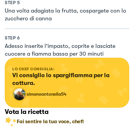
STEP
5
Una volta adagiata la frutta, cospargete con lo
zucchero di canna
STEP
6
Adesso inserite l'impasto, coprite e lasciate
cuocere a fiamma bassa per 30 minuti
LO CHEF CONSIGLIA:
Vi consiglio lo spargifiamma per la 
cottura.
simoneantonella54
Vota la ricetta
Fai sentire la tua voce, chef!