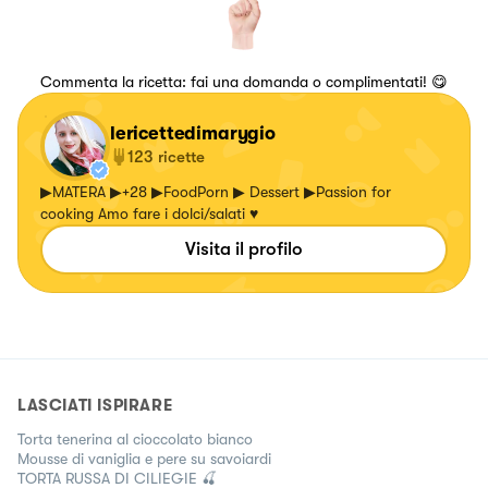
Commenta la ricetta: fai una domanda o complimentati! 😋
lericettedimarygio
123
ricette
▶MATERA ▶+28 ▶FoodPorn ▶ Dessert ▶Passion for
cooking Amo fare i dolci/salati ♥
Visita il profilo
LASCIATI ISPIRARE
Torta tenerina al cioccolato bianco
Mousse di vaniglia e pere su savoiardi
TORTA RUSSA DI CILIEGIE 🍒