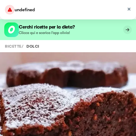
undefined
Cerchi ricette per la dieta?
Clicca qui e scarica l’app olivia!
RICETTE
/
DOLCI