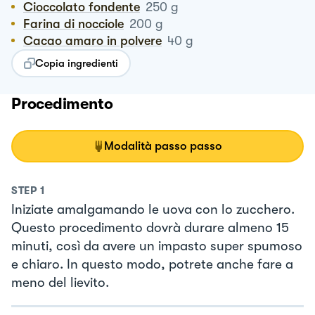
Cioccolato fondente
250
g
Farina di nocciole
200
g
Cacao amaro in polvere
40
g
Copia ingredienti
Procedimento
Modalità passo passo
STEP
1
Iniziate amalgamando le uova con lo zucchero.
Questo procedimento dovrà durare almeno 15
minuti, così da avere un impasto super spumoso
e chiaro. In questo modo, potrete anche fare a
meno del lievito.