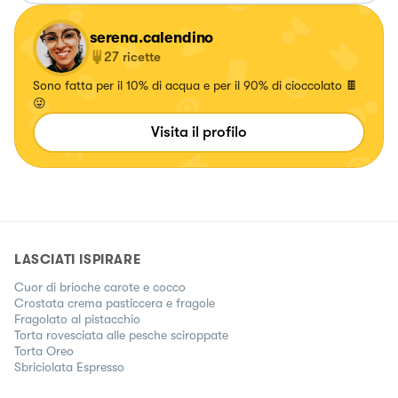
serena.calendino
27
ricette
Sono fatta per il 10% di acqua e per il 90% di cioccolato 🍫
😜
Visita il profilo
LASCIATI ISPIRARE
Cuor di brioche carote e cocco
Crostata crema pasticcera e fragole
Fragolato al pistacchio
Torta rovesciata alle pesche sciroppate
Torta Oreo
Sbriciolata Espresso