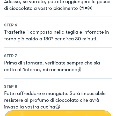
Adesso, se vorrete, potrete aggiungere le gocce
di cioccolato a vostro piacimento 😍♥️🤩
STEP
6
Trasferite il composto nella teglia e infornate in
forno già caldo a 180° per circa 30 minuti.
STEP
7
Prima di sfornare, verificate sempre che sia
cotto all'interno, mi raccomando✌️
STEP
8
Fate raffreddare e mangiate. Sarà impossibile
resistere al profumo di cioccolato che avrà
invaso la vostra cucina😍