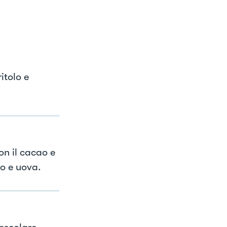
itolo e
on il cacao e
io e uova.