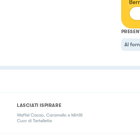
Ber
PRESEN
Al for
LASCIATI ISPIRARE
Waffel Cacao, Caramello e Mirtilli
Cuor di Tartellette