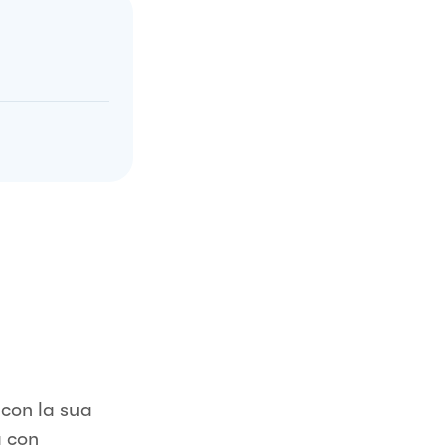
 con la sua
a con