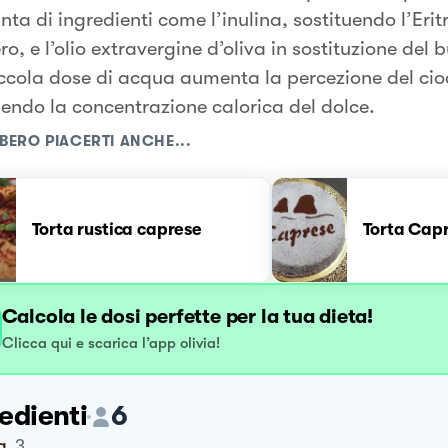
nta di ingredienti come l’inulina, sostituendo l’Eritr
o, e l’olio extravergine d’oliva in sostituzione del 
ccola dose di acqua aumenta la percezione del cio
endo la concentrazione calorica del dolce.
BERO PIACERTI ANCHE...
Torta rustica caprese
Torta Cap
Calcola le dosi perfette per la tua dieta!
Clicca qui e scarica l’app olivia!
edienti
6
a
3