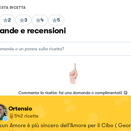
ESTA RICETTA
2
3
4
5
nde e recensioni
Commenta la ricetta: fai una domanda o complimentati! 😋
Ortensio
542
ricette
un Amore è più sincero dell’Amore per il Cibo ( Geo