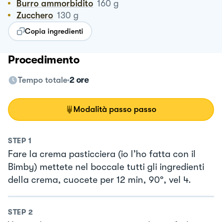
Burro ammorbidito
160
g
Zucchero
130
g
Copia ingredienti
Procedimento
Tempo totale
2 ore
Modalità passo passo
STEP
1
Fare la crema pasticciera (io l’ho fatta con il
Bimby) mettete nel boccale tutti gli ingredienti
della crema, cuocete per 12 min, 90º, vel 4.
STEP
2