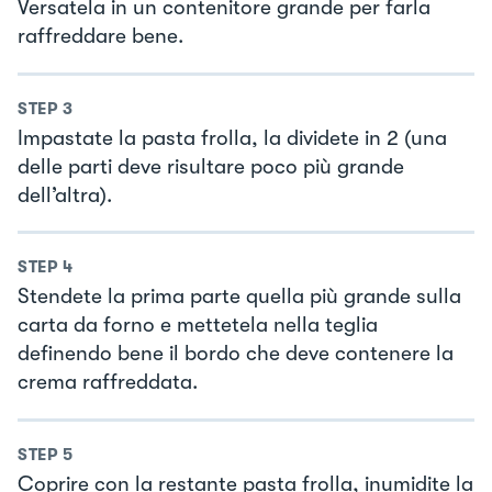
Versatela in un contenitore grande per farla
raffreddare bene.
STEP
3
Impastate la pasta frolla, la dividete in 2 (una
delle parti deve risultare poco più grande
dell’altra).
STEP
4
Stendete la prima parte quella più grande sulla
carta da forno e mettetela nella teglia
definendo bene il bordo che deve contenere la
crema raffreddata.
STEP
5
Coprire con la restante pasta frolla, inumidite la