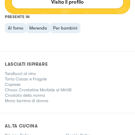
Visita il profilo
PRESENTE IN
Al forno
Merenda
Per bambini
LASCIATI ISPIRARE
Tarallucci al vino
Torta Cacao e Fragole
Caprese
Choco Crostatine Morbide ai Mirtilli
Crostata della nonna
Mono lacrima di donna
AL.TA CUCINA