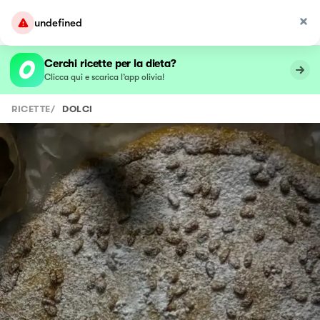
undefined
Cerchi ricette per la dieta?
Clicca qui e scarica l’app olivia!
RICETTE
/
DOLCI