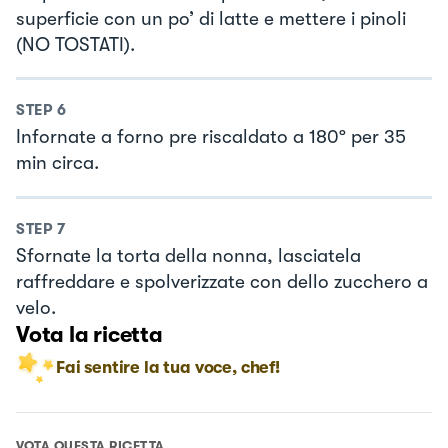
superficie con un po’ di latte e mettere i pinoli
(NO TOSTATI).
STEP
6
Infornate a forno pre riscaldato a 180º per 35
min circa.
STEP
7
Sfornate la torta della nonna, lasciatela
raffreddare e spolverizzate con dello zucchero a
velo.
Vota la ricetta
Fai sentire la tua voce, chef!
VOTA QUESTA RICETTA