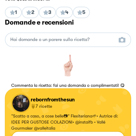
1
2
3
4
5
Domande e recensioni
Commenta la ricetta: fai una domanda o complimentati! 😋
rebornfromthesun
7
ricette
“Scatto a caso, a cose belle📷” Flexiteriana🌱• Autrice di:
IDEE PER GUSTOSE COLAZIONI• @instaifb • Vallé
Gourmaker @valleitalia