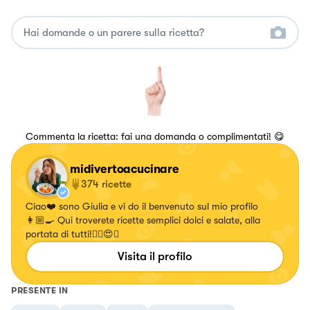
Commenta la ricetta: fai una domanda o complimentati! 😋
midivertoacucinare
374
ricette
Ciao❤️ sono Giulia e vi do il benvenuto sul mio profilo
👩🏼‍🍳 Qui troverete ricette semplici dolci e salate, alla
portata di tutti!✌🏼😍🍝
Visita il profilo
PRESENTE IN