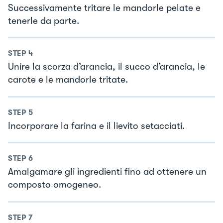
Successivamente tritare le mandorle pelate e
tenerle da parte.
STEP
4
Unire la scorza d’arancia, il succo d’arancia, le
carote e le mandorle tritate.
STEP
5
Incorporare la farina e il lievito setacciati.
STEP
6
Amalgamare gli ingredienti fino ad ottenere un
composto omogeneo.
STEP
7