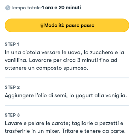
Tempo totale
1 ora e 20 minuti
Modalità passo passo
STEP
1
In una ciotola versare le uova, lo zucchero e la
vanillina. Lavorare per circa 3 minuti fino ad
ottenere un composto spumoso.
STEP
2
Aggiungere l’olio di semi, lo yogurt alla vaniglia.
STEP
3
Lavare e pelare le carote; tagliarle a pezzetti e
trasferirle in un mixer. Tritare e tenere da parte.