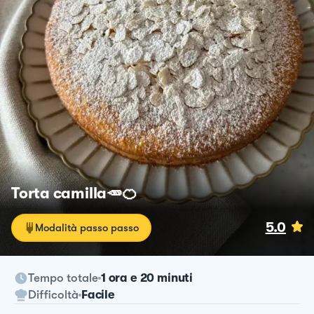
Torta camilla🥕🍊
5.0
Modalità passo passo
Tempo totale
1 ora e 20 minuti
Difficoltà
Facile