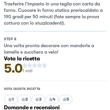
Trasferire l’impasto in una teglia con carta da
forno. Cuocere in forno statico preriscaldato a
190 gradi per 50 minuti (fate sempre la prova
cottura con lo stuzzicadenti).
STEP
8
Una volta pronta decorare con mandorle a
lamelle e zucchero a velo!
Vota la ricetta
5.0
1
voti
VOTA QUESTA RICETTA
1
2
3
4
5
Domande e recensioni