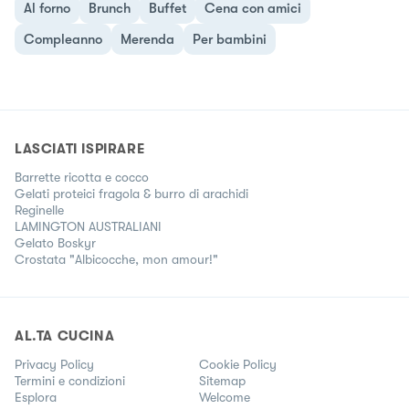
Al forno
Brunch
Buffet
Cena con amici
Compleanno
Merenda
Per bambini
LASCIATI ISPIRARE
Barrette ricotta e cocco
Gelati proteici fragola & burro di arachidi
Reginelle
LAMINGTON AUSTRALIANI
Gelato Boskyr
Crostata "Albicocche, mon amour!"
AL.TA CUCINA
Privacy Policy
Cookie Policy
Termini e condizioni
Sitemap
Esplora
Welcome