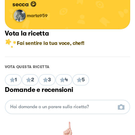
secca 😋
marta959
Vota la ricetta
Fai sentire la tua voce, chef!
VOTA QUESTA RICETTA
1
2
3
4
5
Domande e recensioni