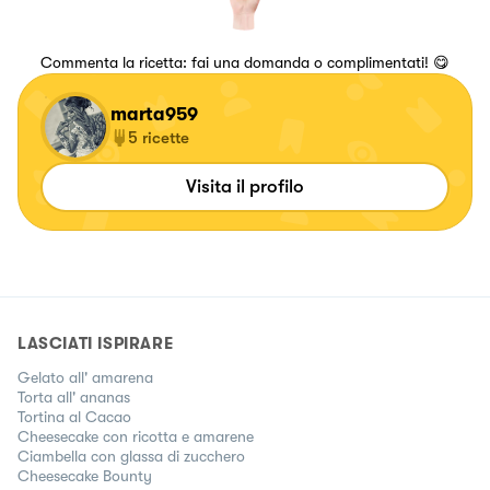
Commenta la ricetta: fai una domanda o complimentati! 😋
marta959
5
ricette
Visita il profilo
LASCIATI ISPIRARE
Gelato all' amarena
Torta all' ananas
Tortina al Cacao
Cheesecake con ricotta e amarene
Ciambella con glassa di zucchero
Cheesecake Bounty