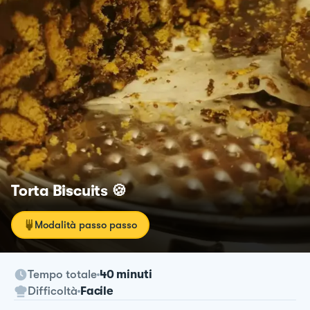
Torta Biscuits 🍪
Modalità passo passo
Tempo totale
40 minuti
Difficoltà
Facile