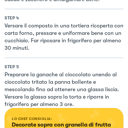
STEP
4
Versare il composto in una tortiera ricoperta con
carta forno, pressare e uniformare bene con un
cucchiaio. Far riposare in frigorifero per almeno
30 minuti.
STEP
5
Preparare la ganache al cioccolato unendo al
cioccolato tritato la panna bollente e
mescolando fino ad ottenere una glassa liscia.
Versare la glassa sopra la torta e riporre in
frigorifero per almeno 3 ore.
LO CHEF CONSIGLIA:
Decorate sopra con granella di frutta 