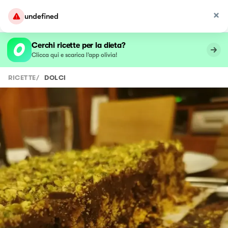
undefined
Cerchi ricette per la dieta?
Clicca qui e scarica l’app olivia!
RICETTE
/
DOLCI