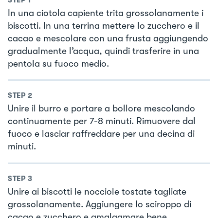
In una ciotola capiente trita grossolanamente i
biscotti. In una terrina mettere lo zucchero e il
cacao e mescolare con una frusta aggiungendo
gradualmente l’acqua, quindi trasferire in una
pentola su fuoco medio.
STEP
2
Unire il burro e portare a bollore mescolando
continuamente per 7-8 minuti. Rimuovere dal
fuoco e lasciar raffreddare per una decina di
minuti.
STEP
3
Unire ai biscotti le nocciole tostate tagliate
grossolanamente. Aggiungere lo sciroppo di
cacao e zucchero e amalgamare bene.