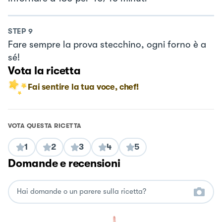
STEP
9
Fare sempre la prova stecchino, ogni forno è a
sé!
Vota la ricetta
Fai sentire la tua voce, chef!
VOTA QUESTA RICETTA
1
2
3
4
5
Domande e recensioni