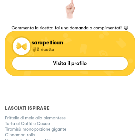
Commenta la ricetta: fai una domanda o complimentati! 😋
sarapellican
2
ricette
Visita il profilo
LASCIATI ISPIRARE
Frittelle di mele alla piemontese
Torta al Caffè e Cacao
Tiramisù monoporzione gigante
Cinnamon rolls