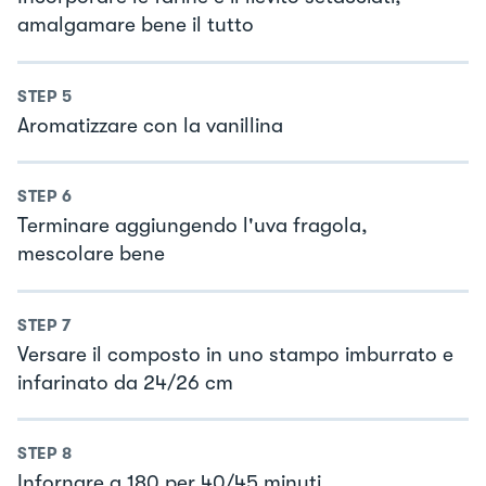
amalgamare bene il tutto
STEP
5
Aromatizzare con la vanillina
STEP
6
Terminare aggiungendo l'uva fragola,
mescolare bene
STEP
7
Versare il composto in uno stampo imburrato e
infarinato da 24/26 cm
STEP
8
Infornare a 180 per 40/45 minuti