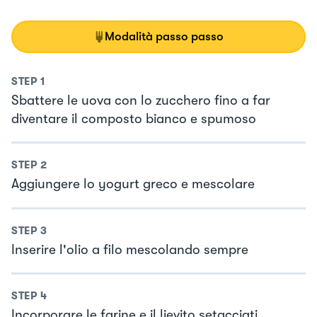
Modalità passo passo
STEP
1
Sbattere le uova con lo zucchero fino a far
diventare il composto bianco e spumoso
STEP
2
Aggiungere lo yogurt greco e mescolare
STEP
3
Inserire l'olio a filo mescolando sempre
STEP
4
Incorporare le farine e il lievito setacciati,