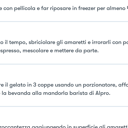
 con pellicola e far riposare in freezer per almeno 
 il tempo, sbriciolare gli amaretti e irrorarli con 
espresso, mescolare e mettere da parte.
re il gelato in 3 coppe usando un porzionatore, affo
e la bevanda alla mandorla barista di Alpro.
roccantezza aggiungendo in superficie gli amaretti 