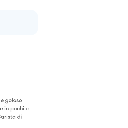
 e goloso
e in pochi e
arista di