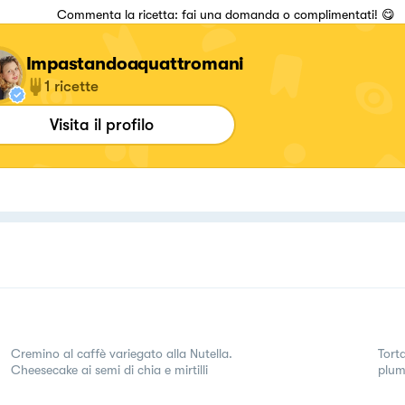
Commenta la ricetta: fai una domanda o complimentati! 😋
Impastandoaquattromani
1
ricette
Visita il profilo
Cremino al caffè variegato alla Nutella.
Torta
Cheesecake ai semi di chia e mirtilli
plum