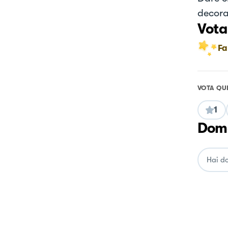
decora
Vota
Fa
VOTA QU
1
Doma