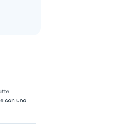
atte
re con una