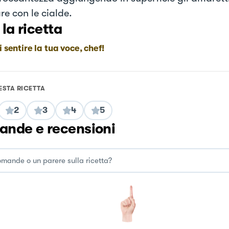
re con le cialde.
 la ricetta
i sentire la tua voce, chef!
ESTA RICETTA
2
3
4
5
nde e recensioni