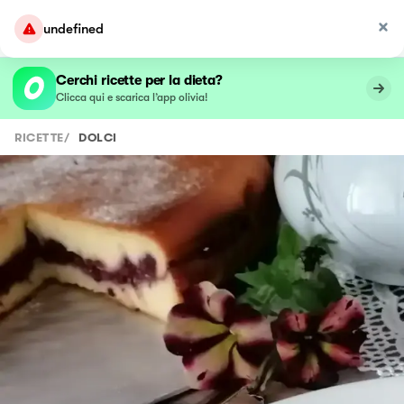
undefined
Cerchi ricette per la dieta?
Clicca qui e scarica l’app olivia!
RICETTE
/
DOLCI