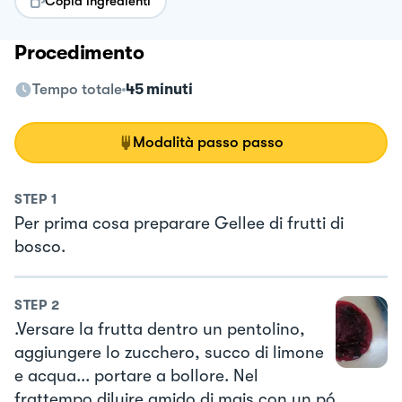
Copia ingredienti
Procedimento
Tempo totale
45 minuti
Modalità passo passo
STEP
1
Per prima cosa preparare Gellee di frutti di
bosco.
STEP
2
.Versare la frutta dentro un pentolino,
aggiungere lo zucchero, succo di limone
e acqua... portare a bollore. Nel
frattempo diluire amido di mais con un pó