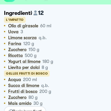
12
Ingredienti
L'IMPATTO
Olio di girasole
60
ml
Uova
3
Limone scorza
q.b.
Farina
120
g
Zucchero
150
g
Ricotta
500
g
Yogurt al limone
180
g
Lievito per dolci
8
g
GELLEE FRUTTI DI BOSCO
Acqua
200
ml
Succo di limone
q.b.
Frutti di bosco
200
g
Zucchero
80
g
Mais amido
30
g