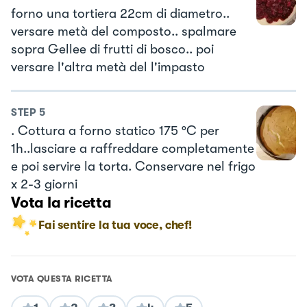
forno una tortiera 22cm di diametro..
versare metà del composto.. spalmare
sopra Gellee di frutti di bosco.. poi
versare l'altra metà del l'impasto
STEP
5
. Cottura a forno statico 175 °C per
1h..lasciare a raffreddare completamente
e poi servire la torta. Conservare nel frigo
x 2-3 giorni
Vota la ricetta
Fai sentire la tua voce, chef!
VOTA QUESTA RICETTA