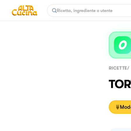
RICETTE
/
TOR
Moda