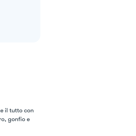
e il tutto con
ro, gonfio e