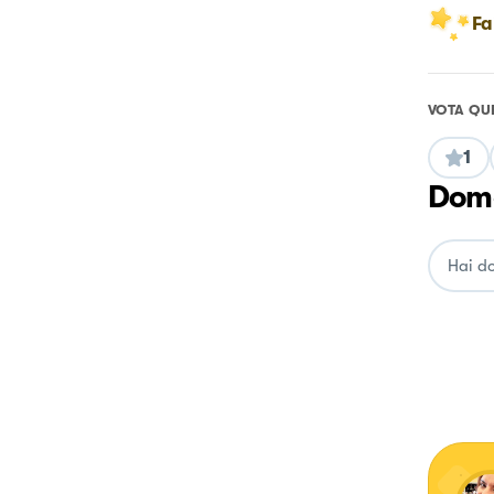
Fa
VOTA QU
1
Doma