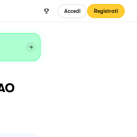
Accedi
Registrati
CAO