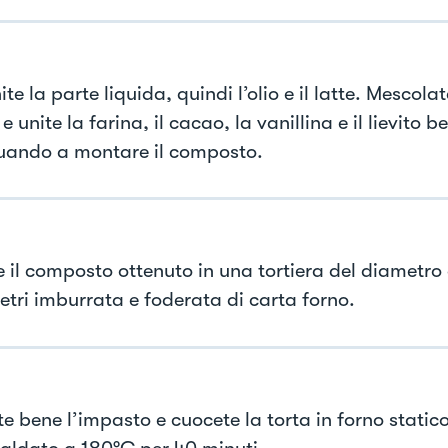
te la parte liquida, quindi l’olio e il latte. Mescol
o e unite la farina, il cacao, la vanillina e il lievito b
uando a montare il composto.
e il composto ottenuto in una tortiera del diametro 
etri imburrata e foderata di carta forno.
te bene l’impasto e cuocete la torta in forno static