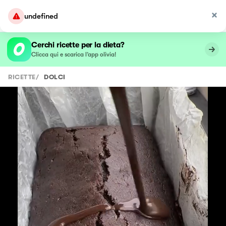
undefined
Cerchi ricette per la dieta?
Clicca qui e scarica l’app olivia!
RICETTE
/
DOLCI