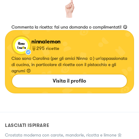
Commenta la ricetta: fai una domanda o complimentati! 😋
ninnalemon
295
ricette
Ciao sono Carolina (per gli amici Ninna ☺️) un’appassionata
di cucina, in particolare di ricette con il pistacchio e gli
agrumi 😍
Visita il profilo
LASCIATI ISPIRARE
Crostata moderna con carote, mandorle, ricotta e limone 🌼