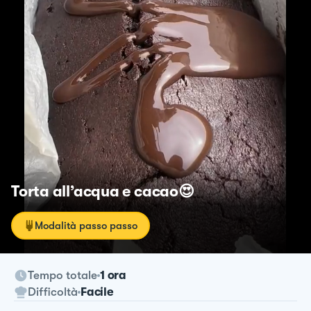
Torta all’acqua e cacao😍
Modalità passo passo
Tempo totale
1 ora
Difficoltà
Facile