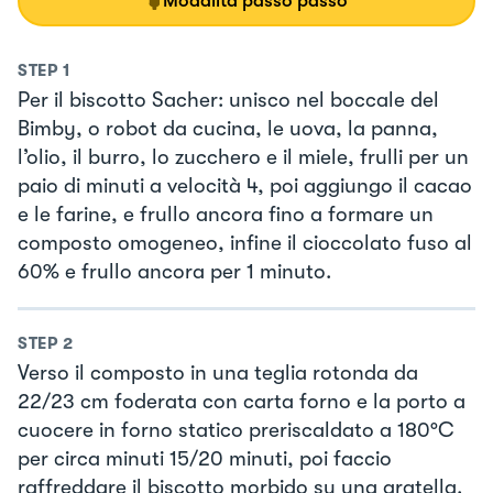
Modalità passo passo
STEP
1
Per il biscotto Sacher: unisco nel boccale del
Bimby, o robot da cucina, le uova, la panna,
l’olio, il burro, lo zucchero e il miele, frulli per un
paio di minuti a velocità 4, poi aggiungo il cacao
e le farine, e frullo ancora fino a formare un
composto omogeneo, infine il cioccolato fuso al
60% e frullo ancora per 1 minuto.
STEP
2
Verso il composto in una teglia rotonda da
22/23 cm foderata con carta forno e la porto a
cuocere in forno statico preriscaldato a 180°C
per circa minuti 15/20 minuti, poi faccio
raffreddare il biscotto morbido su una gratella.