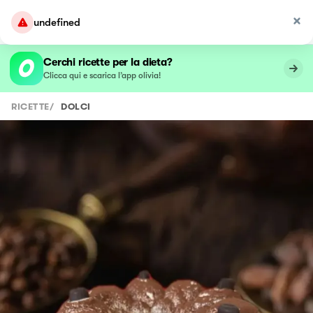
undefined
Cerchi ricette per la dieta?
Clicca qui e scarica l’app olivia!
RICETTE
/
DOLCI