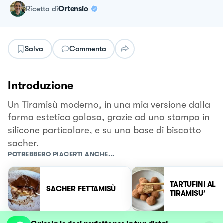
ricetta
di
Ortensio
Salva
Commenta
Introduzione
Un Tiramisù moderno, in una mia versione dalla
forma estetica golosa, grazie ad uno stampo in
silicone particolare, e su una base di biscotto
sacher.
POTREBBERO PIACERTI ANCHE...
TARTUFINI AL
SACHER FETTAMISÙ
TIRAMISU’