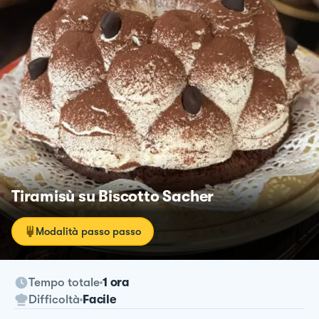
Tiramisù su Biscotto Sacher
Modalità passo passo
Tempo totale
1 ora
Difficoltà
Facile