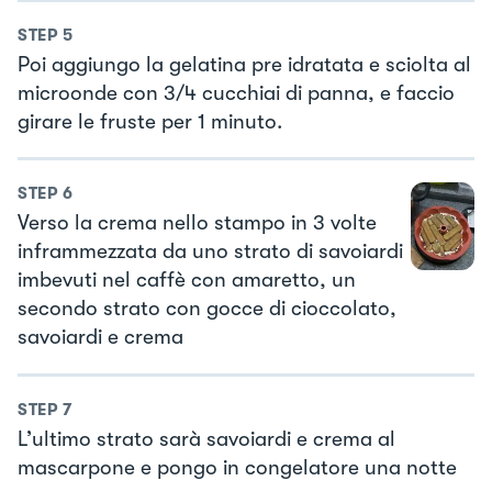
STEP
5
Poi aggiungo la gelatina pre idratata e sciolta al
microonde con 3/4 cucchiai di panna, e faccio
girare le fruste per 1 minuto.
STEP
6
Verso la crema nello stampo in 3 volte
inframmezzata da uno strato di savoiardi
imbevuti nel caffè con amaretto, un
secondo strato con gocce di cioccolato,
savoiardi e crema
STEP
7
L’ultimo strato sarà savoiardi e crema al
mascarpone e pongo in congelatore una notte