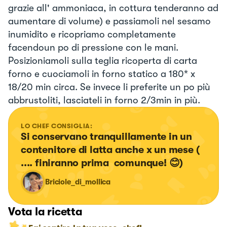
grazie all' ammoniaca, in cottura tenderanno ad
aumentare di volume) e passiamoli nel sesamo
inumidito e ricopriamo completamente
facendoun po di pressione con le mani.
Posizioniamoli sulla teglia ricoperta di carta
forno e cuociamoli in forno statico a 180* x
18/20 min circa. Se invece li preferite un po più
abbrustoliti, lasciateli in forno 2/3min in più.
LO CHEF CONSIGLIA:
Si conservano tranquillamente in un 
contenitore di latta anche x un mese ( 
.... finiranno prima  comunque! 😊)
Briciole_di_mollica
Vota la ricetta