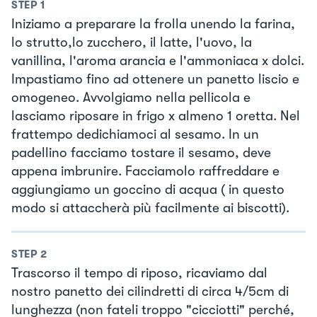
STEP
1
Iniziamo a preparare la frolla unendo la farina,
lo strutto,lo zucchero, il latte, l'uovo, la
vanillina, l'aroma arancia e l'ammoniaca x dolci.
Impastiamo fino ad ottenere un panetto liscio e
omogeneo. Avvolgiamo nella pellicola e
lasciamo riposare in frigo x almeno 1 oretta. Nel
frattempo dedichiamoci al sesamo. In un
padellino facciamo tostare il sesamo, deve
appena imbrunire. Facciamolo raffreddare e
aggiungiamo un goccino di acqua ( in questo
modo si attaccherà più facilmente ai biscotti).
STEP
2
Trascorso il tempo di riposo, ricaviamo dal
nostro panetto dei cilindretti di circa 4/5cm di
lunghezza (non fateli troppo "cicciotti" perché,