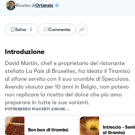
ricetta
di
Ortensio
Salva
·
2
Commenta
Introduzione
David Martin, chef e proprietario del ristorante
stellato La Paix di Bruxelles, ha ideato il Tiramisù
al sifone servito con il suo crumble di Speculoos.
Avendo vissuto per 10 anni in Belgio, non potevo
non replicare la ricetta del dolce che più amo
preparare in tutte le sue varianti.
POTREBBERO PIACERTI ANCHE...
Intreccio - Sem
Bon bon di tiramisù
al tiramisù