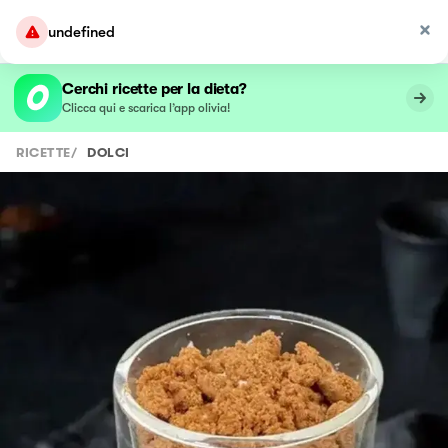
undefined
Cerchi ricette per la dieta?
Clicca qui e scarica l’app olivia!
RICETTE
/
DOLCI