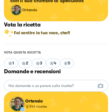
con il suo crumble di Speculoos
Ortensio
Vota la ricetta
Fai sentire la tua voce, chef!
VOTA QUESTA RICETTA
1
2
3
4
5
Domande e recensioni
Ortensio
541
ricette