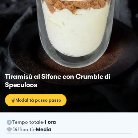
Tiramisù al Sifone con Crumble di
Speculoos
Modalità passo passo
Tempo totale
1 ora
Difficoltà
Media