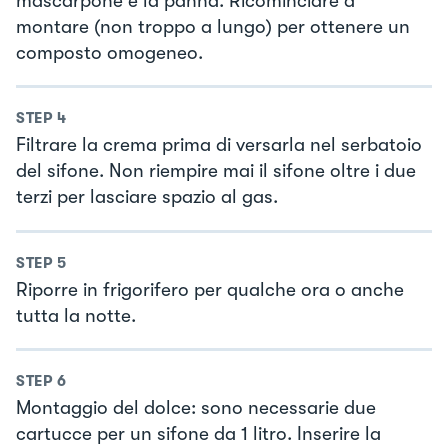
mascarpone e la panna. Ricominciare a
montare (non troppo a lungo) per ottenere un
composto omogeneo.
STEP
4
Filtrare la crema prima di versarla nel serbatoio
del sifone. Non riempire mai il sifone oltre i due
terzi per lasciare spazio al gas.
STEP
5
Riporre in frigorifero per qualche ora o anche
tutta la notte.
STEP
6
Montaggio del dolce: sono necessarie due
cartucce per un sifone da 1 litro. Inserire la