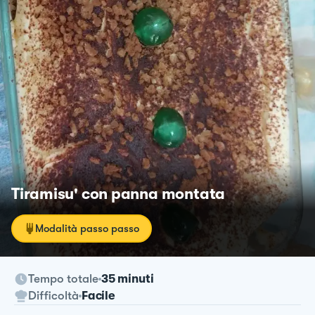
Tiramisu' con panna montata
Modalità passo passo
Tempo totale
35 minuti
Difficoltà
Facile