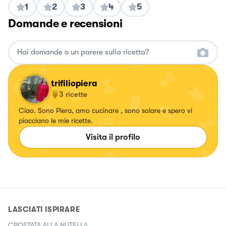
1
2
3
4
5
Domande e recensioni
trifiliopiera
3
ricette
Ciao. Sono Piera, amo cucinare , sono solare e spero vi
piacciano le mie ricette.
Visita il profilo
LASCIATI ISPIRARE
CROSTATA ALLA NUTELLA