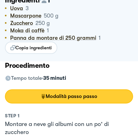
Ingredienti
Uova
3
Mascarpone
500
g
Zucchero
250
g
Moka di caffè
1
Panna da montare di 250 grammi
1
Copia ingredienti
Procedimento
Tempo totale
35 minuti
Modalità passo passo
STEP
1
Montare a neve gli albumi con un po' di
zucchero