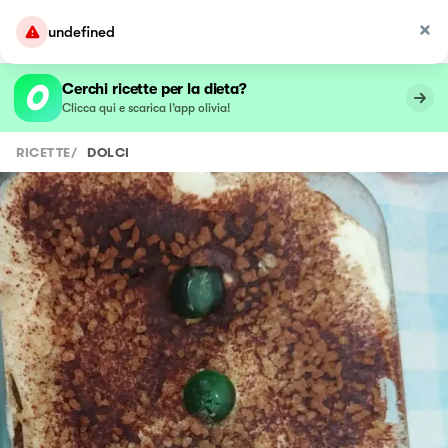
undefined
Cerchi ricette per la dieta?
Clicca qui e scarica l’app olivia!
RICETTE
/
DOLCI