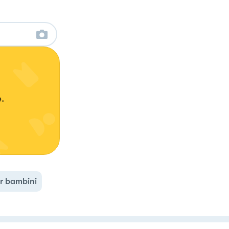
.
r bambini