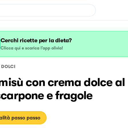
Cerchi ricette per la dieta?
Clicca qui e scarica l’app olivia!
DOLCI
misù con crema dolce al
carpone e fragole
lità passo passo