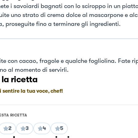
ete i savoiardi bagnati con lo sciroppo in un piatt
buite uno strato di crema dolce al mascarpone e alc
a, proseguite fino a terminare gli ingredienti.
te con cacao, fragole e qualche fogliolina. Fate ri
ino al momento di servirli.
 la ricetta
i sentire la tua voce, chef!
ESTA RICETTA
2
3
4
5