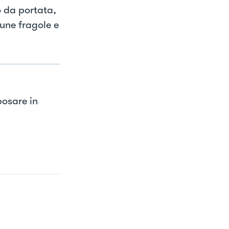
o da portata,
une fragole e
posare in