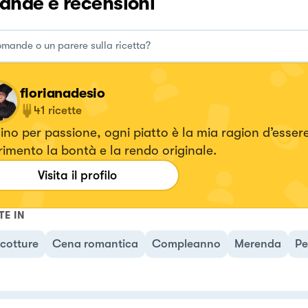
nde e recensioni
florianadesio
41
ricette
no per passione, ogni piatto è la mia ragion d’essere
imento la bontà e la rendo originale.
Visita il profilo
TE IN
cotture
Cena romantica
Compleanno
Merenda
Pe