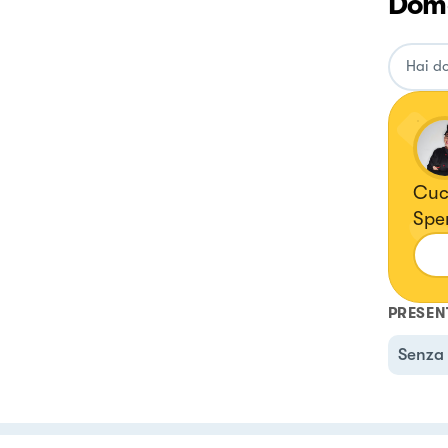
Doma
Cuci
Sper
PRESEN
Senza 