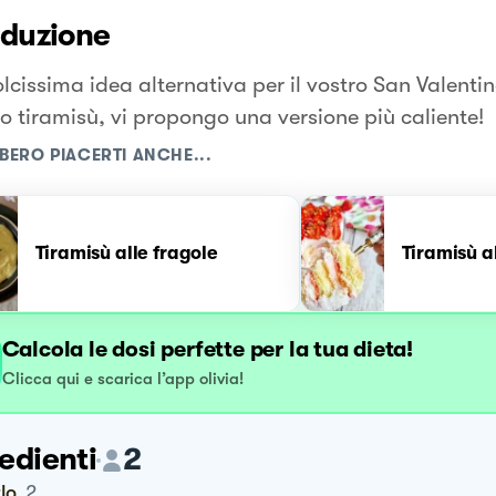
oduzione
lcissima idea alternativa per il vostro San Valentin
co tiramisù, vi propongo una versione più caliente!
BERO PIACERTI ANCHE...
Tiramisù alle fragole
Tiramisù a
Calcola le dosi perfette per la tua dieta!
Clicca qui e scarica l’app olivia!
edienti
2
rlo
2