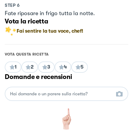
STEP
6
Fate riposare in frigo tutta la notte.
Vota la ricetta
Fai sentire la tua voce, chef!
VOTA QUESTA RICETTA
1
2
3
4
5
Domande e recensioni