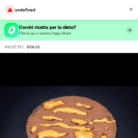
undefined
Cerchi ricette per la dieta?
Clicca qui e scarica l’app olivia!
RICETTE
/
DOLCI