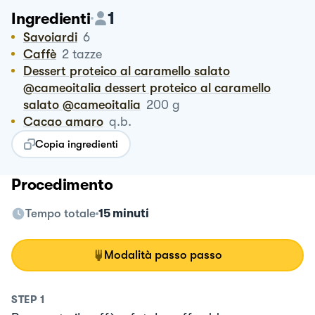
1
Ingredienti
Savoiardi
6
Caffè
2
tazze
Dessert proteico al caramello salato
@cameoitalia dessert proteico al caramello
salato @cameoitalia
200
g
Cacao amaro
q.b.
Copia ingredienti
Procedimento
Tempo totale
15 minuti
Modalità passo passo
STEP
1