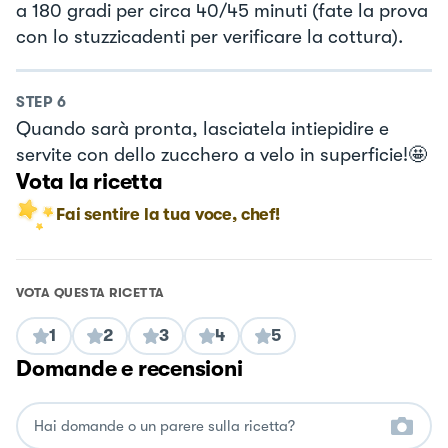
a 180 gradi per circa 40/45 minuti (fate la prova
con lo stuzzicadenti per verificare la cottura).
STEP
6
Quando sarà pronta, lasciatela intiepidire e
servite con dello zucchero a velo in superficie!🤩
Vota la ricetta
Fai sentire la tua voce, chef!
VOTA QUESTA RICETTA
1
2
3
4
5
Domande e recensioni