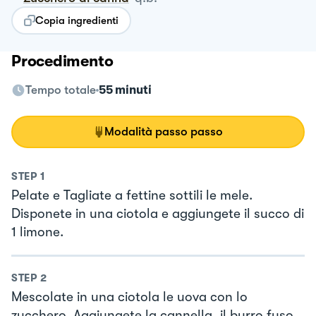
Copia ingredienti
Procedimento
Tempo totale
55 minuti
Modalità passo passo
STEP
1
Pelate e Tagliate a fettine sottili le mele.
Disponete in una ciotola e aggiungete il succo di
1 limone.
STEP
2
Mescolate in una ciotola le uova con lo
zucchero. Aggiungete la cannella, il burro fuso,