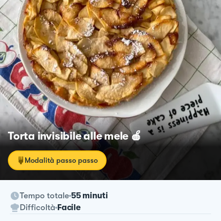
Torta invisibile alle mele 🍎
Modalità passo passo
Tempo totale
55 minuti
Difficoltà
Facile