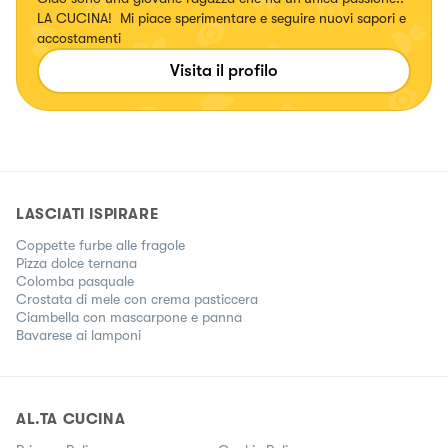
LA CUCINA! Mi piace sperimentare e seguire nuovi sapori e
accostamenti
Visita il profilo
LASCIATI ISPIRARE
Coppette furbe alle fragole
Pizza dolce ternana
Colomba pasquale
Crostata di mele con crema pasticcera
Ciambella con mascarpone e panna
Bavarese ai lamponi
AL.TA CUCINA