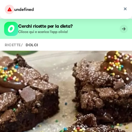
undefined
Cerchi ricette per la dieta?
Clicca qui e scarica l’app olivia!
RICETTE
/
DOLCI