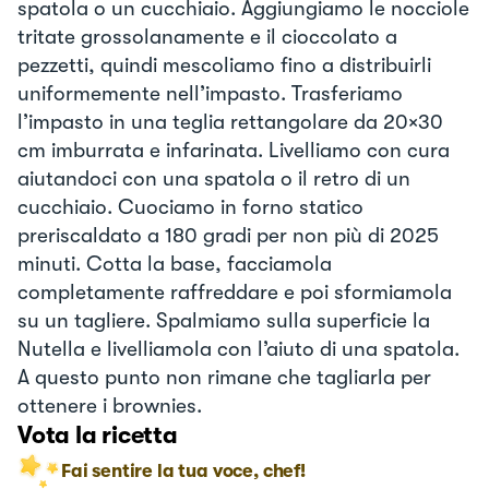
spatola o un cucchiaio. Aggiungiamo le nocciole
tritate grossolanamente e il cioccolato a
pezzetti, quindi mescoliamo fino a distribuirli
uniformemente nell’impasto. Trasferiamo
l’impasto in una teglia rettangolare da 20×30
cm imburrata e infarinata. Livelliamo con cura
aiutandoci con una spatola o il retro di un
cucchiaio. Cuociamo in forno statico
preriscaldato a 180 gradi per non più di 2025
minuti. Cotta la base, facciamola
completamente raffreddare e poi sformiamola
su un tagliere. Spalmiamo sulla superficie la
Nutella e livelliamola con l’aiuto di una spatola.
A questo punto non rimane che tagliarla per
ottenere i brownies.
Vota la ricetta
Fai sentire la tua voce, chef!