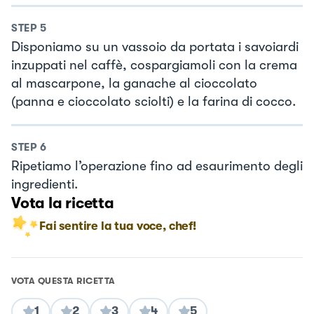
STEP
5
Disponiamo su un vassoio da portata i savoiardi
inzuppati nel caffè, cospargiamoli con la crema
al mascarpone, la ganache al cioccolato
(panna e cioccolato sciolti) e la farina di cocco.
STEP
6
Ripetiamo l’operazione fino ad esaurimento degli
ingredienti.
Vota la ricetta
Fai sentire la tua voce, chef!
VOTA QUESTA RICETTA
1
2
3
4
5