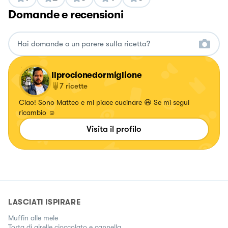
Domande e recensioni
Ilprocionedormiglione
7
ricette
Ciao! Sono Matteo e mi piace cucinare 😆 Se mi segui
ricambio ☺️
Visita il profilo
LASCIATI ISPIRARE
Muffin alle mele
Torta di girelle cioccolato e cannella