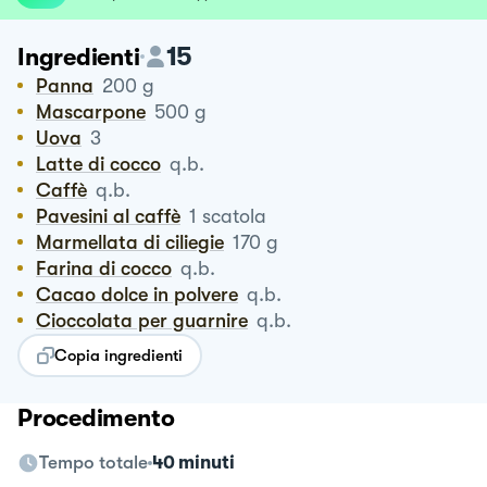
15
Ingredienti
Panna
200
g
Mascarpone
500
g
Uova
3
Latte di cocco
q.b.
Caffè
q.b.
Pavesini al caffè
1
scatola
Marmellata di ciliegie
170
g
Farina di cocco
q.b.
Cacao dolce in polvere
q.b.
Cioccolata per guarnire
q.b.
Copia ingredienti
Procedimento
Tempo totale
40 minuti