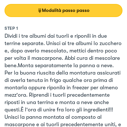
Modalità passo passo
STEP
1
Dividi i tre albumi dai tuorli e riponili in due
terrine separate. Unisci ai tre albumi lo zucchero
e, dopo averlo mescolato, mettici dentro poco
per volta il mascarpone. Abbi cura di mescolare
bene.Monta separatamente la panna a neve.
Per la buona riuscita della montatura assicurati
di averla tenuta in frigo qualche ora prima di
montarla oppure riponila in freezer per almeno
mezz'ora. Riprendi i tuorli precedentemente
riposti in una terrina e monta a neve anche
questi.È l'ora di unire fra loro gli ingredienti!!!
Unisci la panna montata al composto al
mascarpone e ai tuorli precedentemente uniti, e