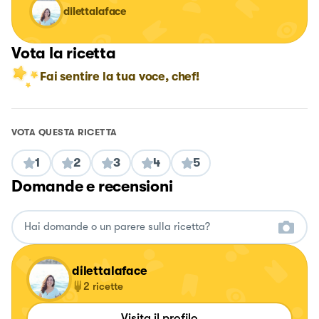
dilettalaface
Vota la ricetta
Fai sentire la tua voce, chef!
VOTA QUESTA RICETTA
1
2
3
4
5
Domande e recensioni
dilettalaface
2
ricette
Visita il profilo