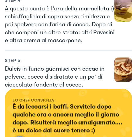
STEP
4
A questo punto è l'ora della marmellata :)
schiaffagliela di sopra senza timidezza e
poi spolvera con farina di cocco. Dopo di
che componi un altro strato: altri Pavesini
e altra crema al mascarpone.
STEP
5
Dulcis in fundo guarnisci con cacao in
polvere, cocco disidratato e un po' di
cioccolato fondente al cocco.
LO CHEF CONSIGLIA:
È da leccarsi i baffi. Servitelo dopo 
qualche ora o ancora meglio il giorno 
dopo. Risulterà meglio amalgamato.... 
è un dolce dal cuore tenero :)