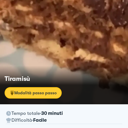
Tiramisù
Modalità passo passo
Tempo totale
30 minuti
Difficoltà
Facile