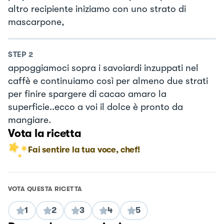
altro recipiente iniziamo con uno strato di
mascarpone,
STEP
2
appoggiamoci sopra i savoiardi inzuppati nel
caffè e continuiamo così per almeno due strati
per finire spargere di cacao amaro la
superficie..ecco a voi il dolce è pronto da
mangiare.
Vota la ricetta
Fai sentire la tua voce, chef!
VOTA QUESTA RICETTA
1
2
3
4
5