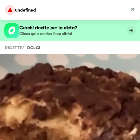
undefined
Cerchi ricette per la dieta?
Clicca qui e scarica l’app olivia!
RICETTE
/
DOLCI