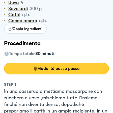
Uova
4
Savoiardi
300
g
Caffè
q.b.
Cacao amaro
q.b.
Copia ingredienti
Procedimento
Tempo totale
30 minuti
Modalità passo passo
STEP
1
In una casseruola mettiamo mascarpone con
zucchero e uova ,mischiamo tutto l’insieme
finché non diventa densa, dopodiché
prepariamo il caffè in un ampio recipiente, in un