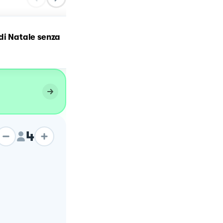
di Natale senza
Antipasto estivo
4