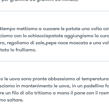
attempo mettiamo a cuocere le patate una volta cot
ciamo con lo schiacciapatate aggiungiamo la curcu
urro, regoliamo di sale,pepe noce moscata e una vol
tato lo frulliamo.
 le uova sono pronte abbassiamo al temperatura 
asciamo in mantenimento le uova, in un padellino 
e un filo di olio tritiamo a mano il pane con il rosm
mo saltare.