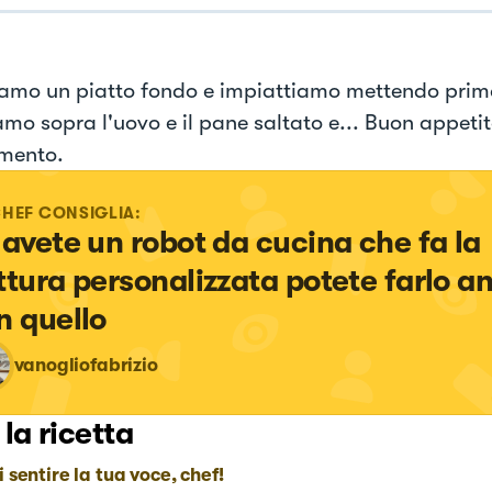
amo un piatto fondo e impiattiamo mettendo prim
mo sopra l'uovo e il pane saltato e... Buon appeti
imento.
CHEF CONSIGLIA:
 avete un robot da cucina che fa la 
ttura personalizzata potete farlo a
n quello
vanogliofabrizio
 la ricetta
i sentire la tua voce, chef!