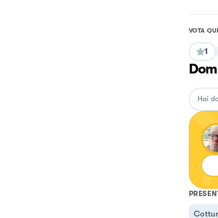
VOTA QU
1
Doma
PRESEN
Cottur