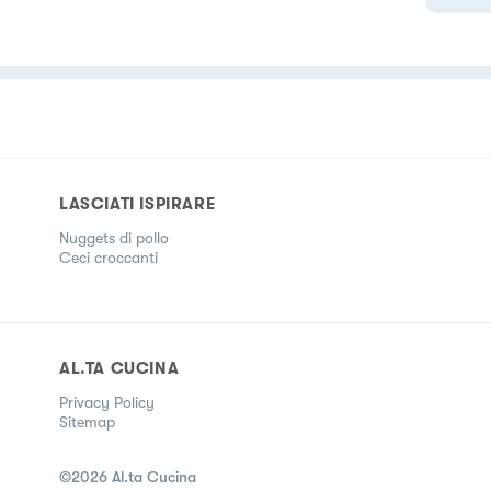
LASCIATI ISPIRARE
Nuggets di pollo
Ceci croccanti
AL.TA CUCINA
Privacy Policy
Sitemap
©
2026
Al.ta Cucina