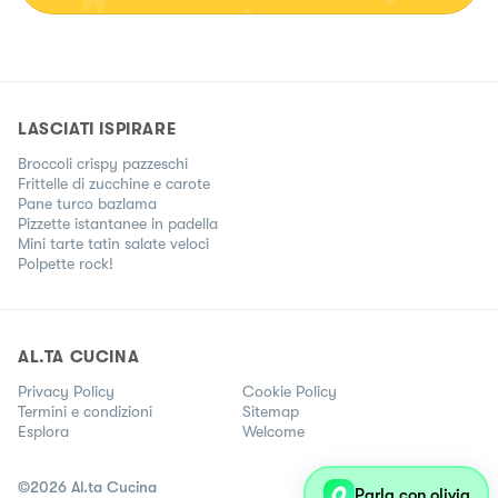
LASCIATI ISPIRARE
Broccoli crispy pazzeschi
Frittelle di zucchine e carote
Pane turco bazlama
Pizzette istantanee in padella
Mini tarte tatin salate veloci
Polpette rock!
AL.TA CUCINA
Privacy Policy
Cookie Policy
Termini e condizioni
Sitemap
Esplora
Welcome
©
2026
Al.ta Cucina
Parla con olivia