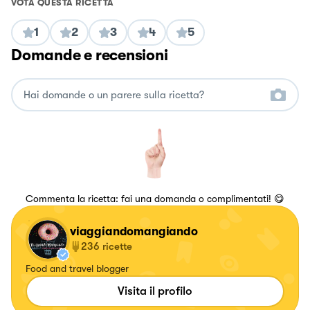
VOTA QUESTA RICETTA
1
2
3
4
5
Domande e recensioni
Commenta la ricetta: fai una domanda o complimentati! 😋
viaggiandomangiando
236
ricette
Food and travel blogger
Visita il profilo