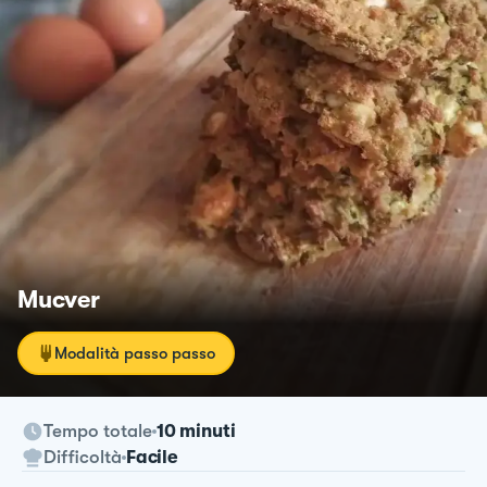
Mucver
Modalità passo passo
Tempo totale
10 minuti
Difficoltà
Facile