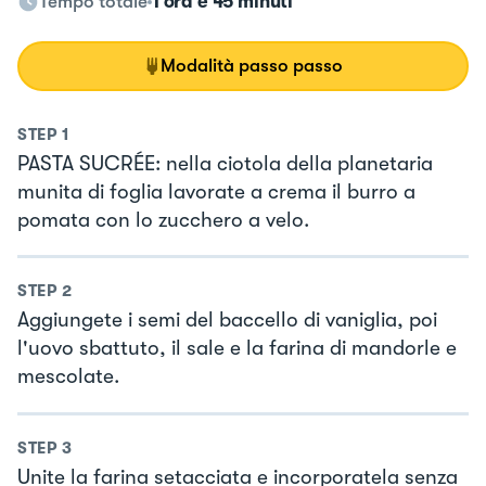
Tempo totale
1 ora e 45 minuti
Modalità passo passo
STEP
1
PASTA SUCRÉE: nella ciotola della planetaria
munita di foglia lavorate a crema il burro a
pomata con lo zucchero a velo.
STEP
2
Aggiungete i semi del baccello di vaniglia, poi
l'uovo sbattuto, il sale e la farina di mandorle e
mescolate.
STEP
3
Unite la farina setacciata e incorporatela senza