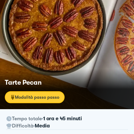
Tarte Pecan
Modalità passo passo
Tempo totale
1 ora e 45 minuti
Difficoltà
Media