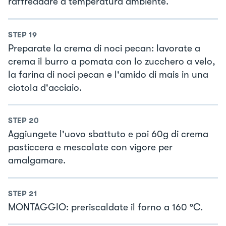
raffreddare a temperatura ambiente.
STEP
19
Preparate la crema di noci pecan: lavorate a
crema il burro a pomata con lo zucchero a velo,
la farina di noci pecan e l'amido di mais in una
ciotola d'acciaio.
STEP
20
Aggiungete l'uovo sbattuto e poi 60g di crema
pasticcera e mescolate con vigore per
amalgamare.
STEP
21
MONTAGGIO: preriscaldate il forno a 160 °C.