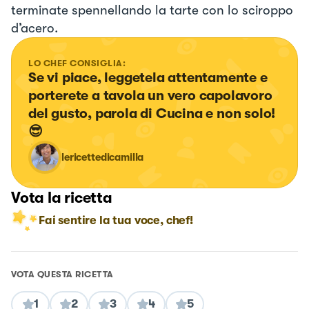
terminate spennellando la tarte con lo sciroppo
d’acero.
LO CHEF CONSIGLIA:
Se vi piace, leggetela attentamente e 
porterete a tavola un vero capolavoro 
del gusto, parola di Cucina e non solo! 
😎
lericettedicamilla
Vota la ricetta
Fai sentire la tua voce, chef!
VOTA QUESTA RICETTA
1
2
3
4
5