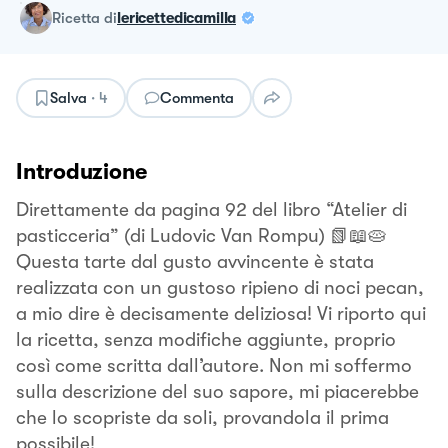
ricetta
di
lericettedicamilla
Salva
·
4
Commenta
Introduzione
Direttamente da pagina 92 del libro “Atelier di
pasticceria” (di Ludovic Van Rompu) 📗📖🥧
Questa tarte dal gusto avvincente è stata
realizzata con un gustoso ripieno di noci pecan,
a mio dire è decisamente deliziosa! Vi riporto qui
la ricetta, senza modifiche aggiunte, proprio
così come scritta dall’autore. Non mi soffermo
sulla descrizione del suo sapore, mi piacerebbe
che lo scopriste da soli, provandola il prima
possibile!