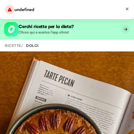
undefined
Cerchi ricette per la dieta?
Clicca qui e scarica l’app olivia!
RICETTE
/
DOLCI