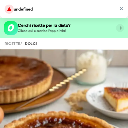
undefined
Cerchi ricette per la dieta?
Clicca qui e scarica l’app olivia!
RICETTE
/
DOLCI