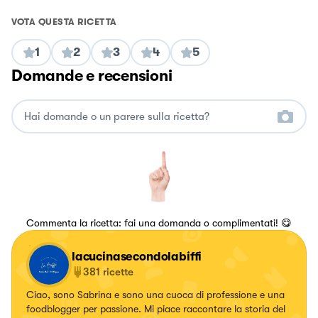
VOTA QUESTA RICETTA
1
2
3
4
5
Domande e recensioni
Commenta la ricetta: fai una domanda o complimentati! 😋
lacucinasecondolabiffi
381
ricette
Ciao, sono Sabrina e sono una cuoca di professione e una
foodblogger per passione. Mi piace raccontare la storia del