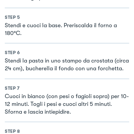
STEP
5
Stendi e cuoci la base. Preriscalda il forno a
180°C.
STEP
6
Stendi la pasta in uno stampo da crostata (circa
24 cm), bucherella il fondo con una forchetta.
STEP
7
Cuoci in bianco (con pesi o fagioli sopra) per 10-
12 minuti. Togli i pesi e cuoci altri 5 minuti.
Sforna e lascia intiepidire.
STEP
8