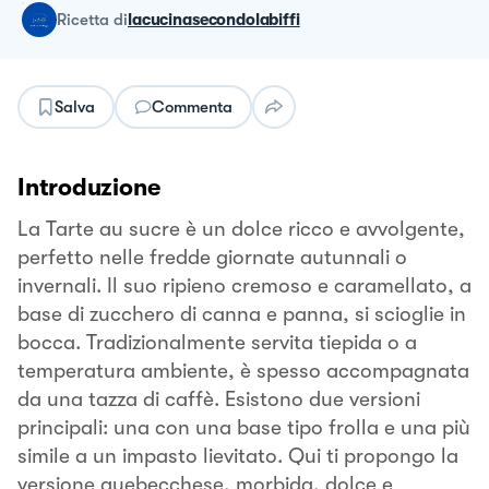
ricetta
di
lacucinasecondolabiffi
Salva
Commenta
Introduzione
La Tarte au sucre è un dolce ricco e avvolgente,
perfetto nelle fredde giornate autunnali o
invernali. Il suo ripieno cremoso e caramellato, a
base di zucchero di canna e panna, si scioglie in
bocca. Tradizionalmente servita tiepida o a
temperatura ambiente, è spesso accompagnata
da una tazza di caffè. Esistono due versioni
principali: una con una base tipo frolla e una più
simile a un impasto lievitato. Qui ti propongo la
versione quebecchese, morbida, dolce e