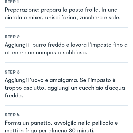
STEP
1
Preparazione: prepara la pasta frolla. In una
ciotola o mixer, unisci farina, zucchero e sale.
STEP
2
Aggiungi il burro freddo e lavora l’impasto fino a
ottenere un composto sabbioso.
STEP
3
Aggiungi l’uovo e amalgama. Se l’impasto è
troppo asciutto, aggiungi un cucchiaio d’acqua
fredda.
STEP
4
Forma un panetto, avvolgilo nella pellicola e
metti in frigo per almeno 30 minuti.