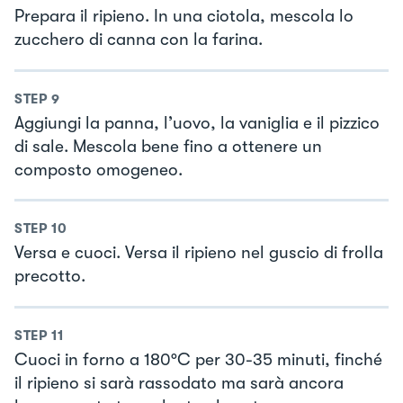
Prepara il ripieno. In una ciotola, mescola lo
zucchero di canna con la farina.
STEP
9
Aggiungi la panna, l’uovo, la vaniglia e il pizzico
di sale. Mescola bene fino a ottenere un
composto omogeneo.
STEP
10
Versa e cuoci. Versa il ripieno nel guscio di frolla
precotto.
STEP
11
Cuoci in forno a 180°C per 30-35 minuti, finché
il ripieno si sarà rassodato ma sarà ancora