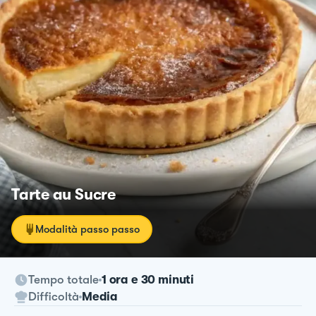
Tarte au Sucre
Modalità passo passo
Tempo totale
1 ora e 30 minuti
Difficoltà
Media