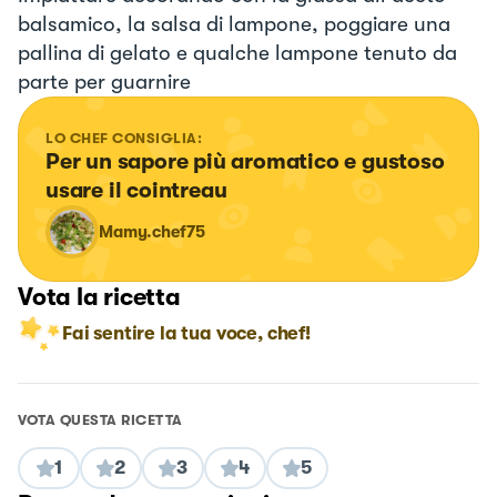
balsamico, la salsa di lampone, poggiare una
pallina di gelato e qualche lampone tenuto da
parte per guarnire
LO CHEF CONSIGLIA:
Per un sapore più aromatico e gustoso 
usare il cointreau
Mamy.chef75
Vota la ricetta
Fai sentire la tua voce, chef!
VOTA QUESTA RICETTA
1
2
3
4
5