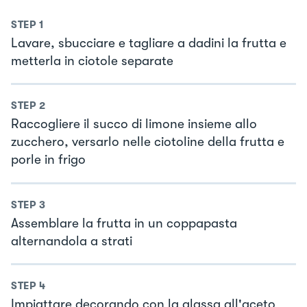
STEP
1
Lavare, sbucciare e tagliare a dadini la frutta e
metterla in ciotole separate
STEP
2
Raccogliere il succo di limone insieme allo
zucchero, versarlo nelle ciotoline della frutta e
porle in frigo
STEP
3
Assemblare la frutta in un coppapasta
alternandola a strati
STEP
4
Impiattare decorando con la glassa all'aceto