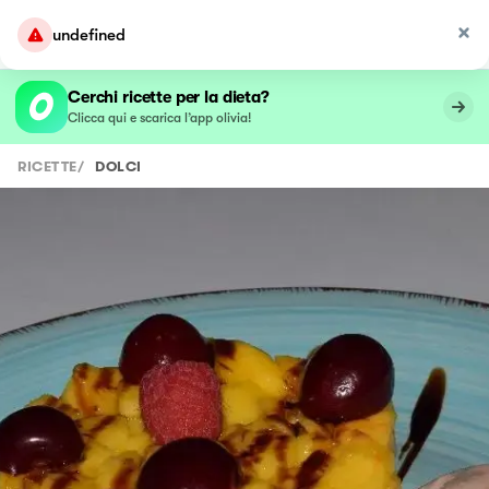
undefined
Cerchi ricette per la dieta?
Clicca qui e scarica l’app olivia!
RICETTE
/
DOLCI