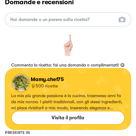
Domande e recensioni
Commenta la ricetta: fai una domanda o complimentati! 😋
Mamy.chef75
500
ricette
La mia più grande passione è la cucina, trasmessa anni fa
da mia nonna. I piatti tradizionali, con gli stessi ingredienti,
mi piace rivisitarli a mio modo, inserendo eleganza e
specialmente colori. Ogni volta che creo un piatto mi
Visita il profilo
emoziono e vorrei tanto emozionare anche voi.
PRESENTE IN