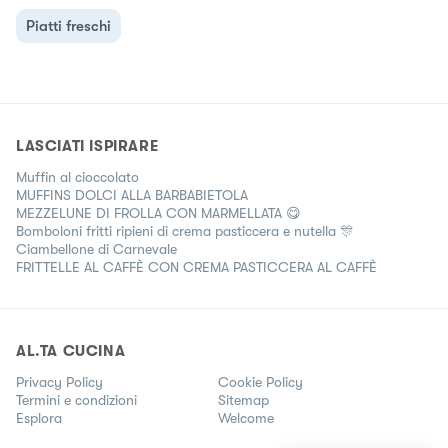
Piatti freschi
LASCIATI ISPIRARE
Muffin al cioccolato
MUFFINS DOLCI ALLA BARBABIETOLA
MEZZELUNE DI FROLLA CON MARMELLATA 😋
Bomboloni fritti ripieni di crema pasticcera e nutella 🎊
Ciambellone di Carnevale
FRITTELLE AL CAFFÈ CON CREMA PASTICCERA AL CAFFÈ
AL.TA CUCINA
Privacy Policy
Cookie Policy
Termini e condizioni
Sitemap
Esplora
Welcome