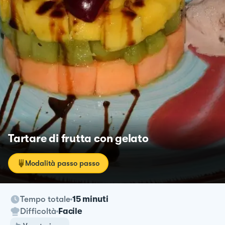
Tartare di frutta con gelato
Modalità passo passo
Tempo totale
15 minuti
Difficoltà
Facile