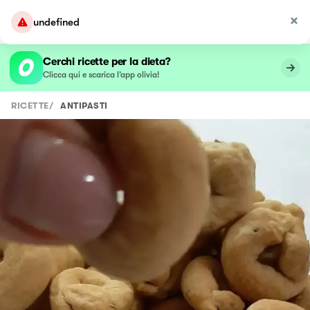
undefined
Cerchi ricette per la dieta?
Clicca qui e scarica l’app olivia!
RICETTE
/
ANTIPASTI