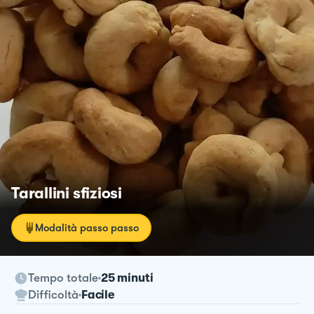
Tarallini sfiziosi
Modalità passo passo
Tempo totale
25 minuti
Difficoltà
Facile