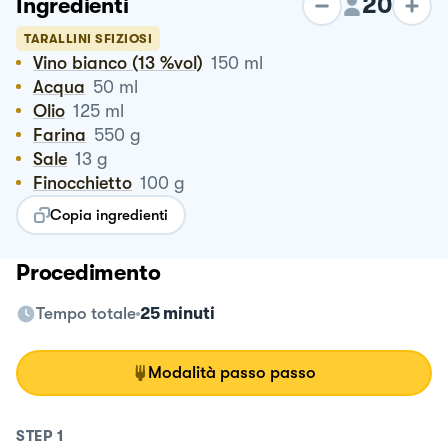
20
Ingredienti
TARALLINI SFIZIOSI
Vino bianco (13 %vol)
150
ml
Acqua
50
ml
Olio
125
ml
Farina
550
g
Sale
13
g
Finocchietto
100
g
Copia ingredienti
Procedimento
Tempo totale
25 minuti
Modalità passo passo
STEP
1