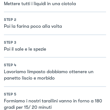
Mettere tutti i liquidi in una ciotola
STEP
2
Poi la farina poco alla volta
STEP
3
Poi il sale e le spezie
STEP
4
Lavoriamo limpasto dobbiamo ottenere un
panetto liscio e morbido
STEP
5
Formiamo i nostri tarallini vanno in forno a 180
gradi per 15/ 20 minuti