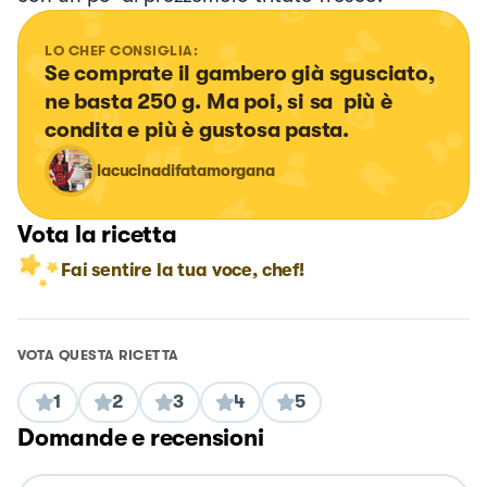
LO CHEF CONSIGLIA:
Se comprate il gambero già sgusciato, 
ne basta 250 g. Ma poi, si sa  più è 
condita e più è gustosa pasta.
lacucinadifatamorgana
Vota la ricetta
Fai sentire la tua voce, chef!
VOTA QUESTA RICETTA
1
2
3
4
5
Domande e recensioni