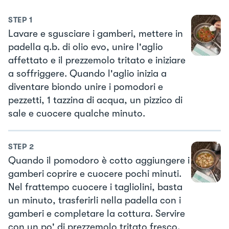
STEP
1
Lavare e sgusciare i gamberi, mettere in
padella q.b. di olio evo, unire l'aglio
affettato e il prezzemolo tritato e iniziare
a soffriggere. Quando l'aglio inizia a
diventare biondo unire i pomodori e
pezzetti, 1 tazzina di acqua, un pizzico di
sale e cuocere qualche minuto.
STEP
2
Quando il pomodoro è cotto aggiungere i
gamberi coprire e cuocere pochi minuti.
Nel frattempo cuocere i tagliolini, basta
un minuto, trasferirli nella padella con i
gamberi e completare la cottura. Servire
con un po' di prezzemolo tritato fresco.