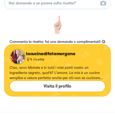
Commenta la ricetta: fai una domanda o complimentati! 😋
lacucinadifatamorgana
4
ricette
Ciao, sono Michela e in tutti i miei piatti metto un
ingrediente segreto, qual'è? L'amore. La mia è un cucina
semplice e veloce perfetta anche per chi non sa cucinare
perché spiegata passo passo. Seguitemi anche su Youtube e
Visita il profilo
Instagram