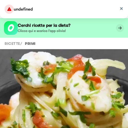
undefined
Cerchi ricette per la dieta?
Clicca qui e scarica l’app olivia!
RICETTE
/
PRIMI