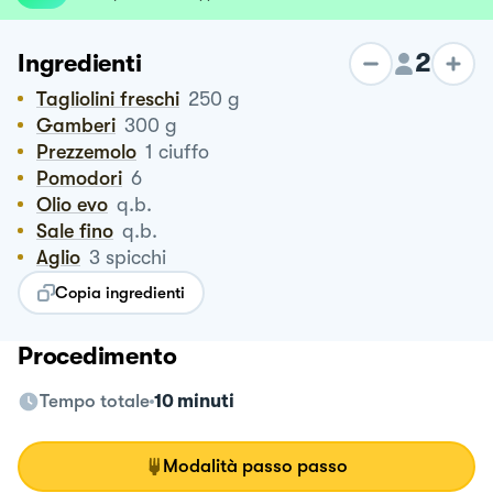
2
Ingredienti
Tagliolini freschi
250
g
Gamberi
300
g
Prezzemolo
1
ciuffo
Pomodori
6
Olio evo
q.b.
Sale fino
q.b.
Aglio
3
spicchi
Copia ingredienti
Procedimento
Tempo totale
10 minuti
Modalità passo passo