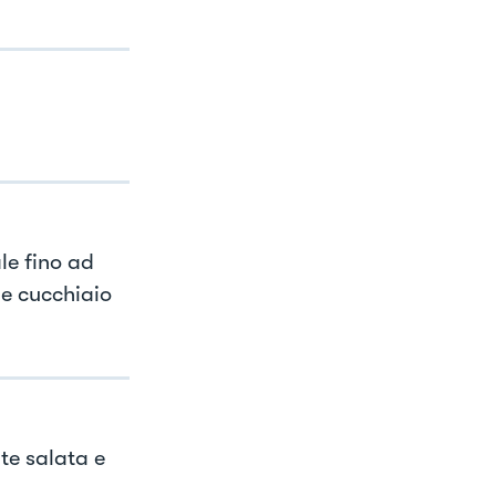
le fino ad
he cucchiaio
te salata e