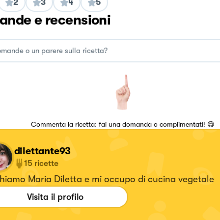
2
3
4
5
nde e recensioni
Commenta la ricetta: fai una domanda o complimentati! 😋
dilettante93
15
ricette
hiamo Maria Diletta e mi occupo di cucina vegetale
Visita il profilo