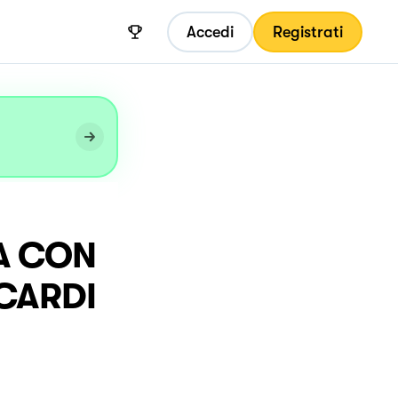
Accedi
Registrati
NA CON
CARDI