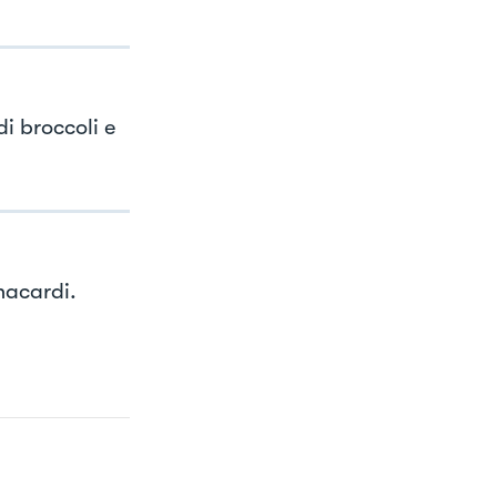
di broccoli e
nacardi.