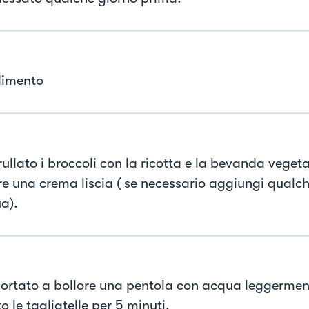
dimento
ullato i broccoli con la ricotta e la bevanda vegeta
re una crema liscia ( se necessario aggiungi qualc
a).
ortato a bollore una pentola con acqua leggermen
o le tagliatelle per 5 minuti.