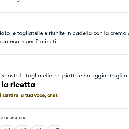
ato le tagliatelle e riunite in padella con la crema 
mantecare per 2 minuti.
sposto le tagliatelle nel piatto e ho aggiunto gli a
 la ricetta
i sentire la tua voce, chef!
ESTA RICETTA