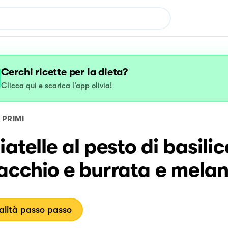
Cerchi ricette per la dieta?
Clicca qui e scarica l’app olivia!
PRIMI
iatelle al pesto di basilic
acchio e burrata e mela
lità passo passo