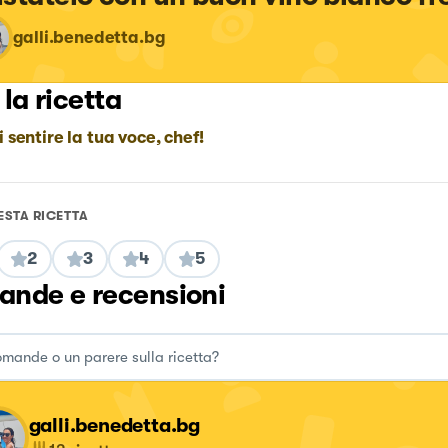
galli.benedetta.bg
 la ricetta
i sentire la tua voce, chef!
ESTA RICETTA
2
3
4
5
nde e recensioni
galli.benedetta.bg