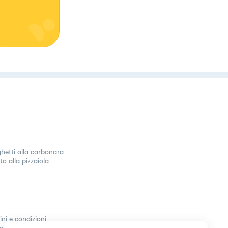
hetti alla carbonara
to alla pizzaiola
ini e condizioni