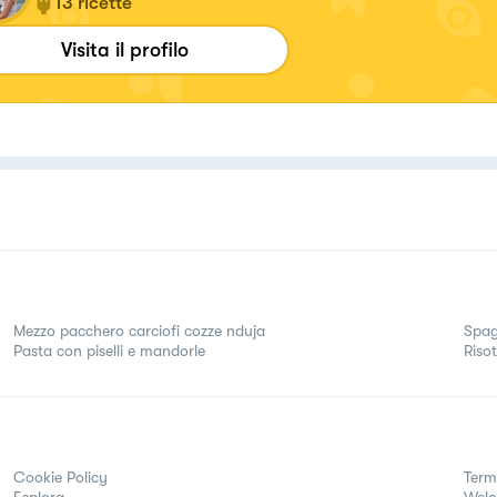
13
ricette
Visita il profilo
Mezzo pacchero carciofi cozze nduja
Spag
Pasta con piselli e mandorle
Risot
Cookie Policy
Term