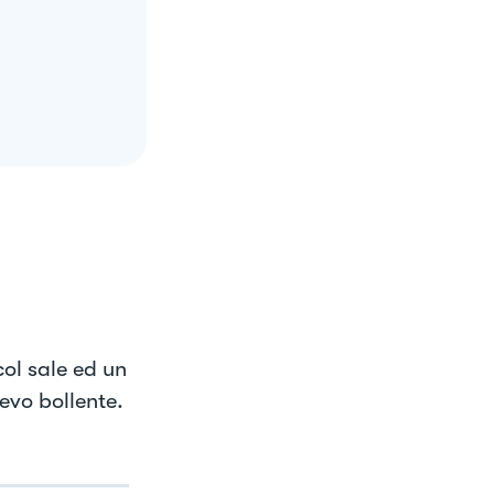
col sale ed un
 evo bollente.